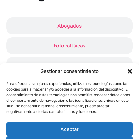
Abogados
Fotovoltáicas
Máquinas de agua
Gestionar consentimiento
Para ofrecer las mejores experiencias, utilizamos tecnologías como las
Alta Proyectos
cookies para almacenar y/o acceder a la información del dispositivo. El
consentimiento de estas tecnologías nos permitirá procesar datos como
el comportamiento de navegación o las identificaciones únicas en este
sitio. No consentir o retirar el consentimiento, puede afectar
Soporte
negativamente a ciertas características y funciones.
P.SEO / Ads
Aceptar