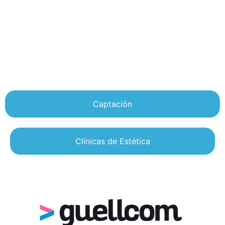
Captación
Clínicas de Estética