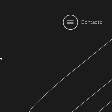
Contacto
r