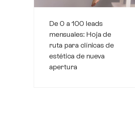
De 0 a 100 leads
mensuales: Hoja de
ruta para clínicas de
estética de nueva
apertura