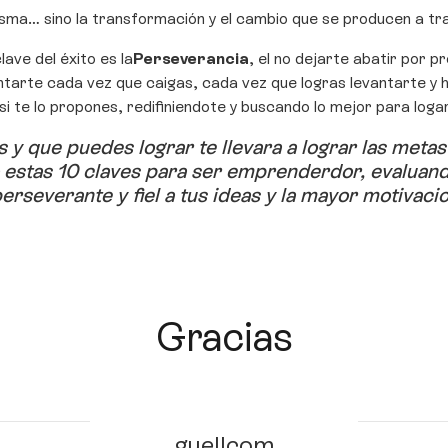
 misma… sino la transformación y el cambio que se producen a tr
lave del éxito es la
Perseverancia
, el no dejarte abatir por p
antarte cada vez que caigas, cada vez que logras levantarte y
 te lo propones, redifiniendote y buscando lo mejor para logarl
 y que puedes lograr te llevara a lograr las meta
 estas 10 claves para ser emprenderdor, evaluand
erseverante y fiel a tus ideas y la mayor motivac
Gracias
guellcom