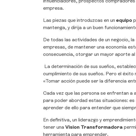
influenciadores, prospectos compradores y 
empresa.
Las piezas que introduzcas en un
equipo
p
mantenga, y dirija a un buen funcionamient
De todas las actividades de un negocio, la 
empresas, de mantener una economía estab
consecuencia, otorgar un mayor aporte al 
La determinación de sus sueños, establec
cumplimiento de sus sueños. Pero el éxito 
«Tomar acción puede ser la diferencia entre
Cada vez que las persona se enfrentan a a
para poder abordad estas situaciones: es 
aprender de ello para entender que siempr
En definitiva, un liderazgo y emprendimien
tener una
Vision Transformadora
permi
herramienta para emprender.