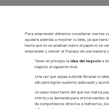
Para emprender debemos considerar ciertas cara
ayudará además a mejorar tu idea, ya que hará q
hasta que no se analizan sobre el papel no se v
emprender y vencer el fracaso de una manera sen
Tener en principio la
idea del negocio
a in
negocio al siguiente nivel.
Una vez que sepas a donde llevaras tu idea
ello para lograr sustento adecuado y acor
Un paso importante del que nos marca pau
oferta y la demanda para el intercambio d
de competidores directos e indirectos, lo