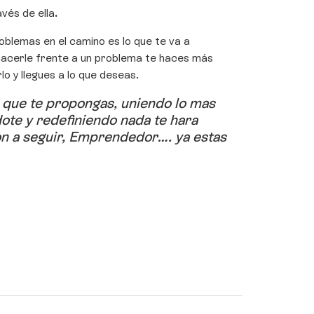
avés de ella
.
roblemas en el camino es lo que te va a
 hacerle frente a un problema te haces más
o y llegues a lo que deseas.
s que te propongas, uniendo lo mas
ote y redefiniendo nada te hara
ion a seguir, Emprendedor…. ya estas