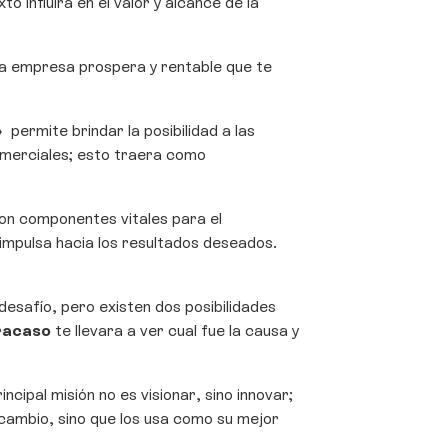
influira en el valor y alcance de la
na empresa prospera y rentable que te
n»
permite brindar la posibilidad a las
omerciales; esto traera como
on componentes vitales para el
 impulsa hacia los resultados deseados.
esafío, pero existen dos posibilidades
racaso
te llevara a ver cual fue la causa y
cipal misión no es visionar, sino innovar;
l cambio, sino que los usa como su mejor