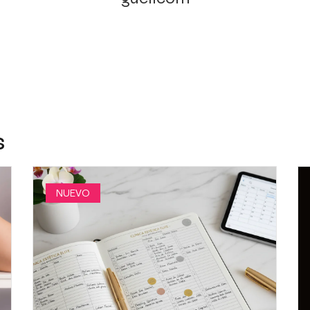
s
NUEVO