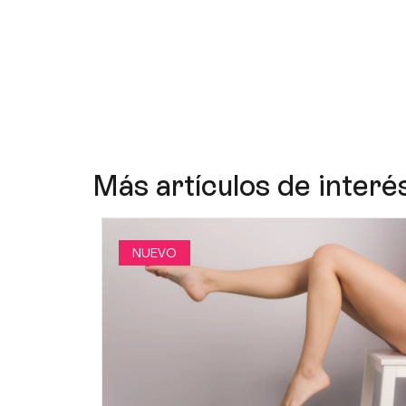
Más artículos de interé
NUEVO