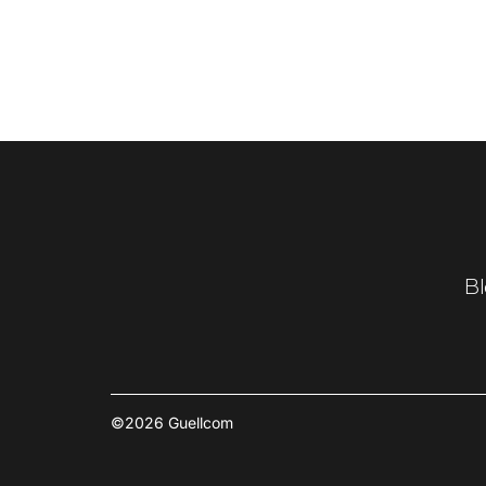
Bl
©2026 Guellcom