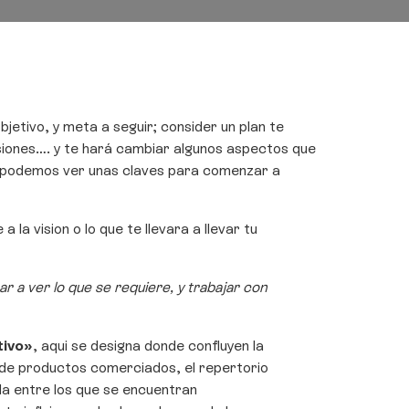
etivo, y meta a seguir; consider un plan te
rsiones…. y te hará cambiar algunos aspectos que
qui podemos ver unas claves para comenzar a
 la vision o lo que te llevara a llevar tu
 a ver lo que se requiere, y trabajar con
tivo»
, aqui se designa donde confluyen la
s de productos comerciados, el repertorio
da entre los que se encuentran