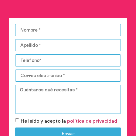
He leído y acepto la
política de privacidad
Enviar