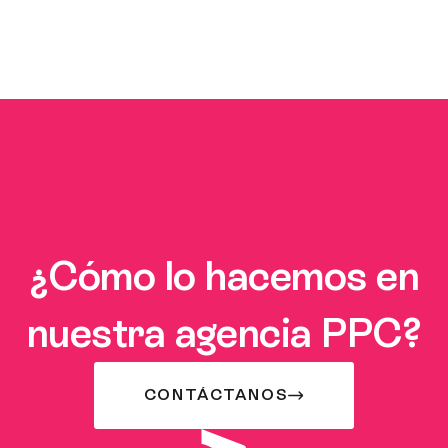
¿Cómo lo hacemos en
nuestra agencia PPC?
CONTÁCTANOS