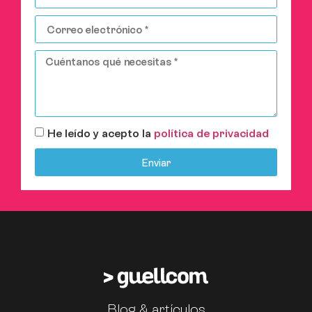
He leído y acepto la
política de privacidad
Enviar
Blog & artículos