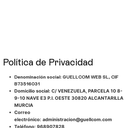
Política de Privacidad
Denominación social: GUELLCOM WEB SL,
CIF
B73516031
Domicilio social: C/ VENEZUELA, PARCELA 10 8-
9-10 NAVE E3 P.I. OESTE 30820 ALCANTARILLA
MURCIA
Correo
electrónico:
administracion@guellcom.com
Teléfono: 968907828