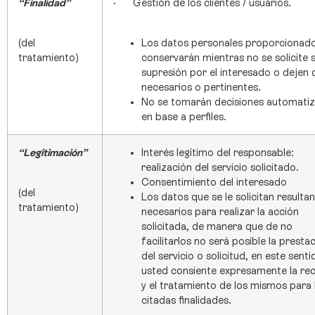
“Finalidad”
· Gestión de los clientes / usuarios.
(del
Los datos personales proporcionado
tratamiento)
conservarán mientras no se solicite 
supresión por el interesado o dejen 
necesarios o pertinentes.
No se tomarán decisiones automati
en base a perfiles.
“Legitimación”
Interés legítimo del responsable:
realización del servicio solicitado.
Consentimiento del interesado
(del
Los datos que se le solicitan resultan
tratamiento)
necesarios para realizar la acción
solicitada, de manera que de no
facilitarlos no será posible la presta
del servicio o solicitud, en este senti
usted consiente expresamente la re
y el tratamiento de los mismos para 
citadas finalidades.