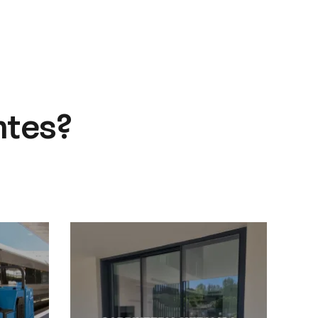
Contacto
ntes?