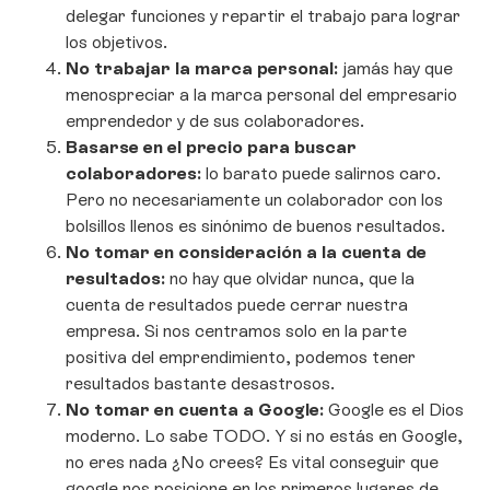
delegar funciones y repartir el trabajo para lograr
los objetivos.
No trabajar la marca personal:
jamás hay que
menospreciar a la marca personal del empresario
emprendedor y de sus colaboradores.
Basarse en el precio para buscar
colaboradores:
lo barato puede salirnos caro.
Pero no necesariamente un colaborador con los
bolsillos llenos es sinónimo de buenos resultados.
No tomar en consideración a la cuenta de
resultados:
no hay que olvidar nunca, que la
cuenta de resultados puede cerrar nuestra
empresa. Si nos centramos solo en la parte
positiva del emprendimiento, podemos tener
resultados bastante desastrosos.
No tomar en cuenta a Google:
Google es el Dios
moderno. Lo sabe TODO. Y si no estás en Google,
no eres nada ¿No crees? Es vital conseguir que
google nos posicione en los primeros lugares de