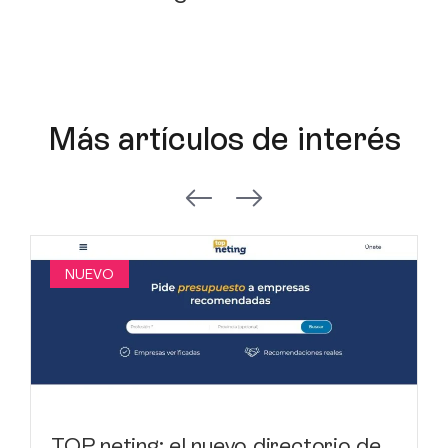
Más artículos de interés
NUEVO
TOP neting: el nuevo directorio de