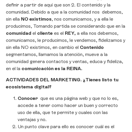
definir a partir de aquí que son 2. El contenido y la
comunidad. Debido a que a la comunidad nos debemos,
sin ella
NO
existimos
, nos comunicamos, y a ella le
producimos, Tomando partida se considerando que en la
comunidad
el
cliente
es el
REY,
a ella nos debemos,
comunicamos, le producimos, le vendemos, fidelizamos y
sin ella NO existimos, en cambio el
Contenido
segmentamos, llamamos la atención, mueve a la
comunidad genera contactos y ventas, educa y fideliza,
en el la
comunicación es la REINA.
ACTIVIDADES DEL MARKETING. ¿Tienes listo tu
ecosistema digital?
Conocer
que es una página web y que no lo es,
accede a tener como hacer un buen y correcto
uso de ella, que te permite y cuales con las
ventajas y no.
Un punto clave para ello es conocer cuál es el