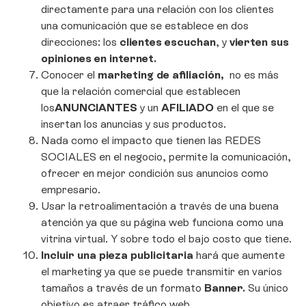
directamente para una relación con los clientes
una comunicación que se establece en dos
direcciones: los
clientes escuchan
, y
vierten sus
opiniones en internet.
Conocer el
marketing de afiliación,
no es más
que la relación comercial que establecen
los
ANUNCIANTES
y un
AFILIADO
en el que se
insertan los anuncias y sus productos.
Nada como el impacto que tienen las REDES
SOCIALES en el negocio, permite la comunicación,
ofrecer en mejor condición sus anuncios como
empresario.
Usar la retroalimentación a través de una buena
atención ya que su página web funciona como una
vitrina virtual. Y sobre todo el bajo costo que tiene.
Incluir una pieza publicitaria
hará que aumente
el marketing ya que se puede transmitir en varios
tamaños a través de un formato
Banner.
Su único
objetivo es atraer tráfico web.