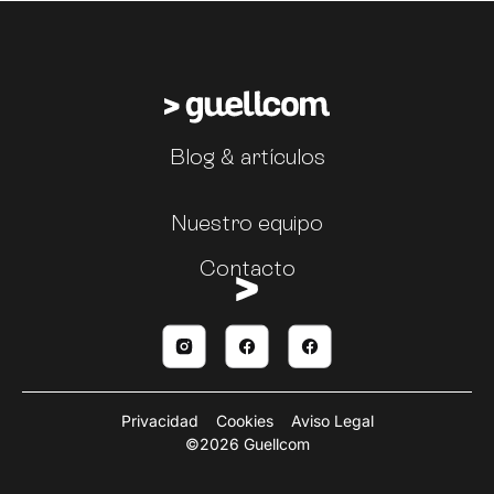
Blog & artículos
Nuestro equipo
Contacto
Privacidad
Cookies
Aviso Legal
©2026 Guellcom