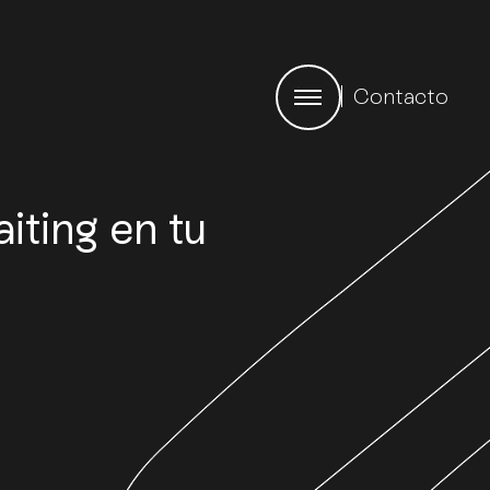
Contacto
iting en tu