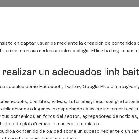
onsiste en captar usuarios mediante la creación de contenidos d
e enlaces en sus redes sociales o blogs. El link baiting es una
ealizar un adecuados link bait
des sociales como Facebook, Twitter, Google Plus e Instagram,
res ebooks, plantillas, vídeos, tutoriales, recursos gratuitos
 publicaciones a lugares insospechados y así se incrementará 
 tus contenidos en foros del sector, agregadores de noticias,
e tipo de plataformas en sus redes sociales.
publica contenido de calidad sobre un suceso reciente o un tem
n a tu post por ser el más novedoso.