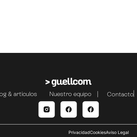
og & artículos
Nuestro equipo
Contacto
Privacidad
Cookies
Aviso Legal