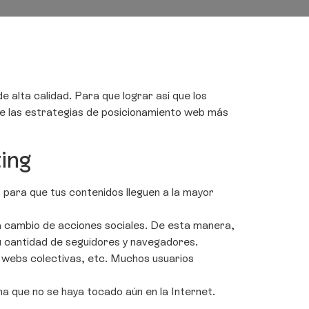
e alta calidad. Para que lograr así que los
 de las estrategias de posicionamiento web más
ing
 para que tus contenidos lleguen a la mayor
 a cambio de acciones sociales. De esta manera,
tu cantidad de seguidores y navegadores.
 webs colectivas, etc. Muchos usuarios
a que no se haya tocado aún en la Internet.