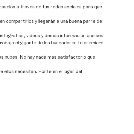
fícaselos a través de tus redes sociales para que
den compartirlos y llegarán a una buena parre de
, infografías, vídeos y demás información que sea
trabajo el gigante de los buscadores te premiará
 las nubes. No hay nada más satisfactorio que
 ellos necesitan. Ponte en el lugar del