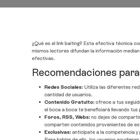
¿Qué es el link baiting? Esta efectiva técnica c
mismos lectores difundan la información mediant
efectivas.
Recomendaciones para r
Redes Sociales:
Utiliza las diferentes re
cantidad de usuarios.
Contenido Gratuito:
ofrece a tus seguido
el boca a boca te beneficiará llevando tus
Foros, RSS, Webs:
no dejes de compartir
comparten contenidos provenientes de est
Exclusivas:
anticípate a la competencia y 
Para hablar de ello, los usuarios acudiera