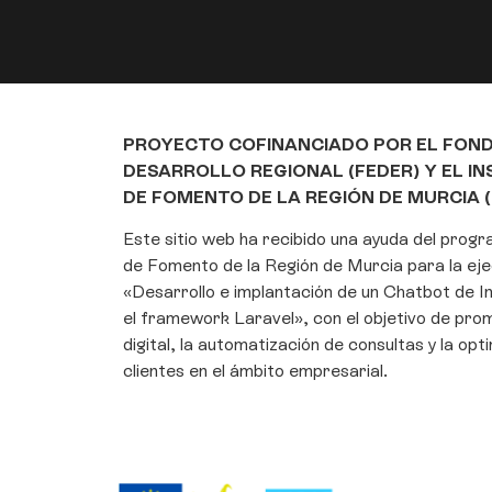
PROYECTO COFINANCIADO POR EL FON
DESARROLLO REGIONAL (FEDER) Y EL I
DE FOMENTO DE LA REGIÓN DE MURCIA (
Este sitio web ha recibido una ayuda del prog
de Fomento de la Región de Murcia para la eje
«Desarrollo e implantación de un Chatbot de Int
el framework Laravel», con el objetivo de pro
digital, la automatización de consultas y la opt
clientes en el ámbito empresarial.