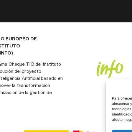
DO EUROPEO DE
NSTITUTO
INFO)
rama Cheque TIC del Instituto
cución del proyecto
eligencia Artificial basado en
mover la transformación
imización de la gestión de
Para ofrecer
almacenar y/
tecnologías
identificaci
afectar nega