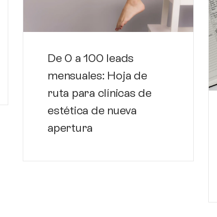
De 0 a 100 leads
mensuales: Hoja de
ruta para clínicas de
estética de nueva
apertura