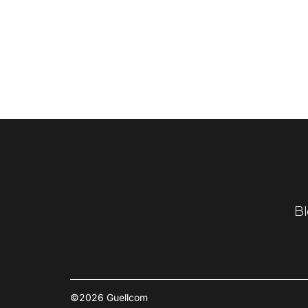
Bl
©2026 Guellcom