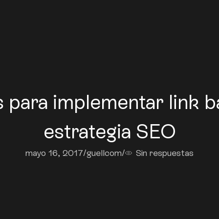
 para implementar link ba
estrategia SEO
mayo 16, 2017
/
guellcom
/
Sin respuestas