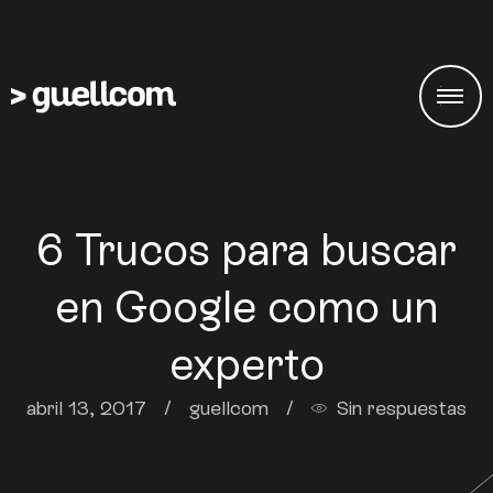
6 Trucos para buscar
en Google como un
experto
abril 13, 2017
/
guellcom
/
Sin respuestas