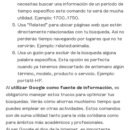
necesitas buscar una información de un período de
tiempo específico este comando te será de mucha
utilidad. Ejemplo: 1700..1750.
Usa “Related” para ubicar páginas web que estén
directamente relacionadas con tu búsqueda. Así no
perderás tiempo navegando por lugares que no te
servirán. Ejemplo: related:animalia.
Usa un guión para excluir de la búsqueda alguna
palabra específica. Esta opción es perfecta
cuando ya tenemos descartado de antemano algún
término, modelo, producto o servicio. Ejemplo:
portátil-HP.
Al
utilizar Google como fuente de información
, es
obligatorio manejar estos trucos para optimizar tus
búsquedas. Verás cómo ahorras muchísimo tiempo que
puedes emplear en otras actividades. Estos comandos
son de suma utilidad tanto para la vida cotidiana como
para ámbitos más académicos y profesionales.
Al ser Google el dios de la Internet, es importante