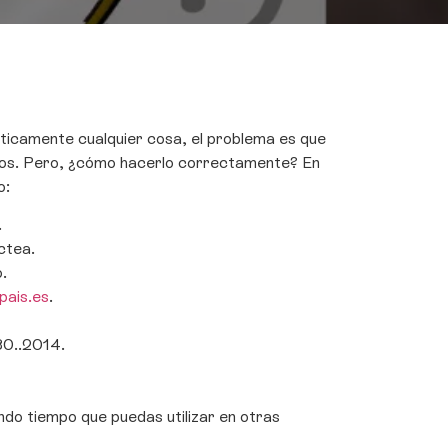
cticamente cualquier cosa, el problema es que
ivos. Pero, ¿cómo hacerlo correctamente? En
o:
.
áctea.
.
lpais.es
.
30..2014.
ndo tiempo que puedas utilizar en otras