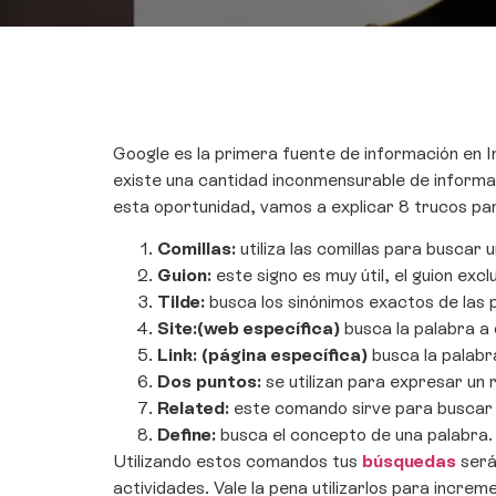
Google es la primera fuente de información en 
existe una cantidad inconmensurable de informa
esta oportunidad, vamos a explicar 8 trucos para
Comillas:
utiliza las comillas para buscar 
Guion:
este signo es muy útil, el guion exc
Tilde:
busca los sinónimos exactos de las p
Site:(web específica)
busca la palabra a
Link: (página específica)
busca la palabr
Dos puntos:
se utilizan para expresar un 
Related:
este comando sirve para buscar p
Define:
busca el concepto de una palabra. 
Utilizando estos comandos tus
búsquedas
será
actividades. Vale la pena utilizarlos para incre