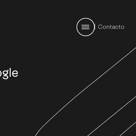
Contacto
ogle