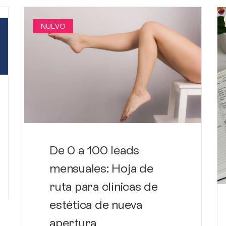
NUEVO
De 0 a 100 leads
mensuales: Hoja de
ruta para clínicas de
estética de nueva
apertura