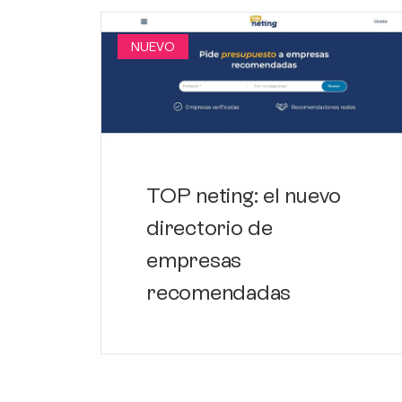
NUEVO
TOP neting: el nuevo
directorio de
empresas
recomendadas