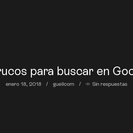
rucos para buscar en Go
enero 18, 2018
/
guellcom
/
Sin respuestas