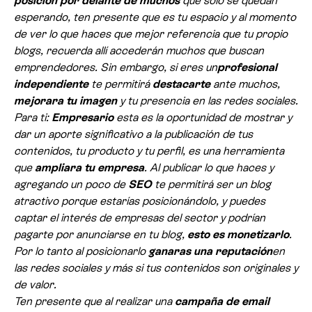
posición por delante de muchos
que solo se quedan
esperando, ten presente que es tu espacio y al momento
de ver lo que haces que mejor referencia que tu propio
blogs, recuerda allí accederán muchos que buscan
emprendedores. Sin embargo, si eres un
profesional
independiente
te permitirá
destacarte
ante muchos,
mejorara tu imagen
y tu presencia en las redes sociales.
Para ti:
Empresario
esta es la oportunidad de mostrar y
dar un aporte significativo a la publicación de tus
contenidos, tu producto y tu perfil, es una herramienta
que
ampliara tu empresa
. Al publicar lo que haces y
agregando un poco de
SEO
te permitirá ser un blog
atractivo porque estarías posicionándolo, y puedes
captar el interés de empresas del sector y podrían
pagarte por anunciarse en tu blog,
esto es monetizarlo
.
Por lo tanto al posicionarlo
ganaras una reputación
en
las redes sociales y más si tus contenidos son originales y
de valor.
Ten presente que al realizar una
campaña de email