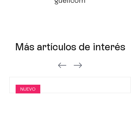
guellcom
Más artículos de interés
NUEVO