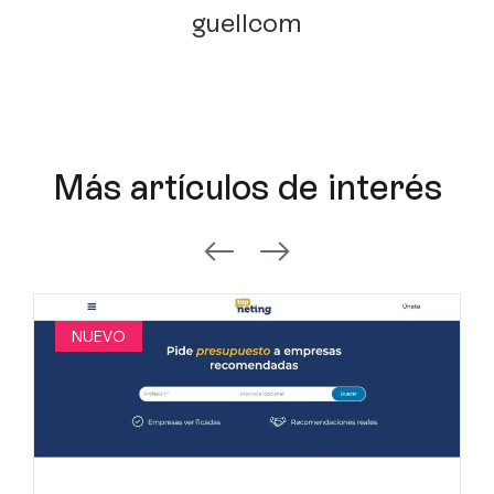
Más artículos de interés
NUEVO
TOP neting: el nuevo directorio de