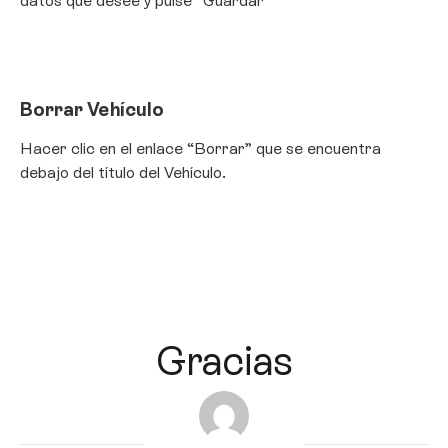
datos que desee y pulse “Guardar”
Borrar Vehículo
Hacer clic en el enlace “Borrar” que se encuentra
debajo del título del Vehículo.
Gracias
guellcom