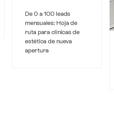
De 0 a 100 leads
mensuales: Hoja de
ruta para clínicas de
estética de nueva
apertura