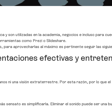
y son utilizadas en la academia, negocios e incluso para cue
herramientas como Prezi o Slideshare.
as, para aprovecharlas al máximo es pertinente seguir las sig
ntaciones efectivas y entrete
 ni una visión extraterrestre. Por esta razón, por lo que el t
ás sensato es simplificarla. Eliminar el sonido puede ser una b