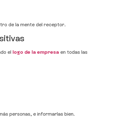
tro de la mente del receptor.
sitivas
ndo el
logo de la empresa
en todas las
 más personas, e informarlas bien.