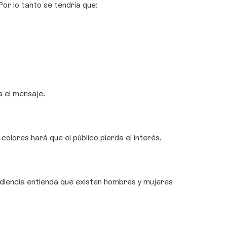
Por lo tanto se tendría que:
a el mensaje.
olores hará que el público pierda el interés.
udiencia entienda que existen hombres y mujeres