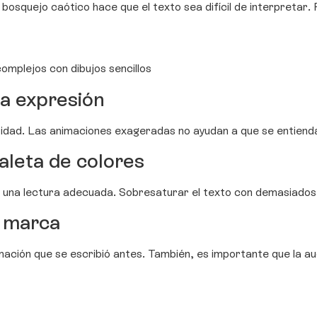
 bosquejo caótico hace que el texto sea difícil de interpretar. 
omplejos con dibujos sencillos
ma expresión
oridad. Las animaciones exageradas no ayudan a que se entiend
aleta de colores
r una lectura adecuada. Sobresaturar el texto con demasiados c
a marca
mación que se escribió antes. También, es importante que la a