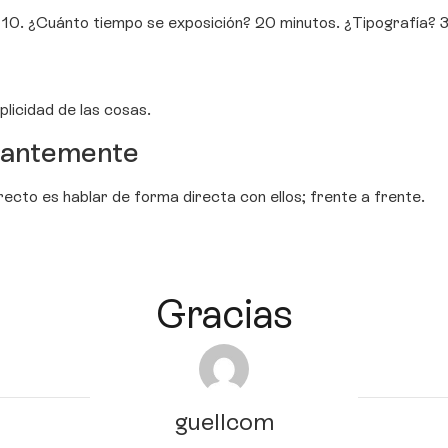
s? 10. ¿Cuánto tiempo se exposición? 20 minutos. ¿Tipografía? 
licidad de las cosas.
stantemente
recto es hablar de forma directa con ellos; frente a frente.
Gracias
guellcom