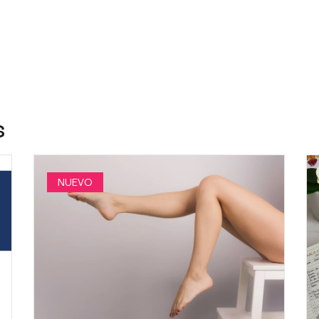
s
NUEVO