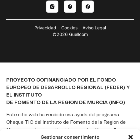
Privacidad
Cookies
Aviso Legal
©2026 Guellcom
PROYECTO COFINANCIADO POR EL FONDO
EUROPEO DE DESARROLLO REGIONAL (FEDER) Y
EL INSTITUTO
DE FOMENTO DE LA REGIÓN DE MURCIA (INFO)
Este sitio web ha recibido una ayuda del programa
Cheque TIC del Instituto de Fomento de la Región de
Murcia para la ejecución del proyecto «Desarrollo e
implantación de un Chatbot de Inteligencia Artificial
Gestionar consentimiento