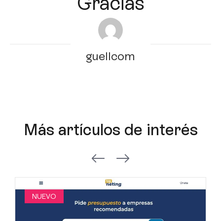
Gracias
guellcom
Más artículos de interés
NUEVO