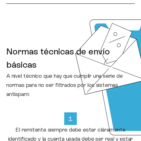
Normas técnicas de envío
básicas
A nivel técnico que hay que cumplir una serie de
normas para no ser filtrados por los sistemas
antispam:
El remitente siempre debe estar cláramente
identificado y la cuenta usada debe ser real y estar