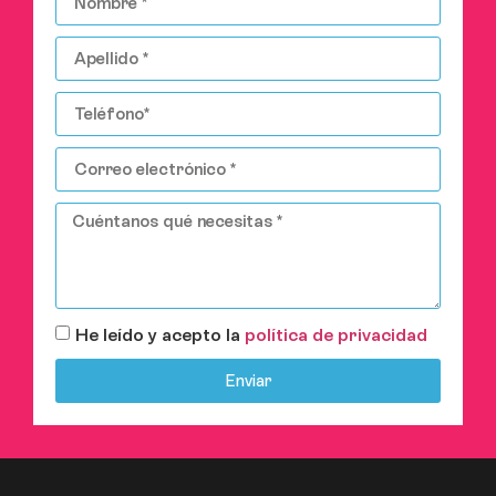
He leído y acepto la
política de privacidad
Enviar