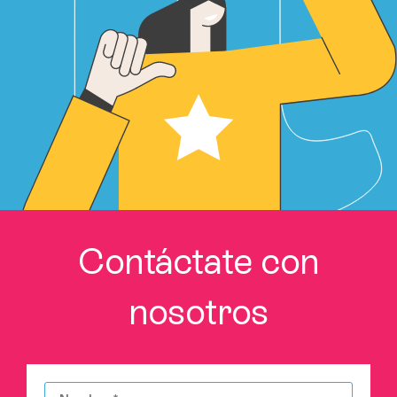
Contáctate con
nosotros