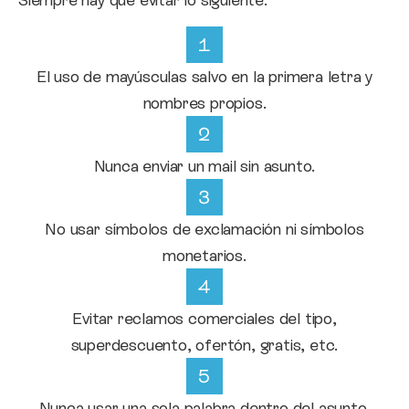
El uso de mayúsculas salvo en la primera letra y
nombres propios.
Nunca enviar un mail sin asunto.
No usar símbolos de exclamación ni símbolos
monetarios.
Evitar reclamos comerciales del tipo,
superdescuento, ofertón, gratis, etc.
Nunca usar una sola palabra dentro del asunto.