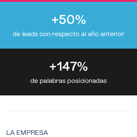
+
50
%
de leads con respecto al año anterior
+
147
%
de palabras posicionadas
LA EMPRESA