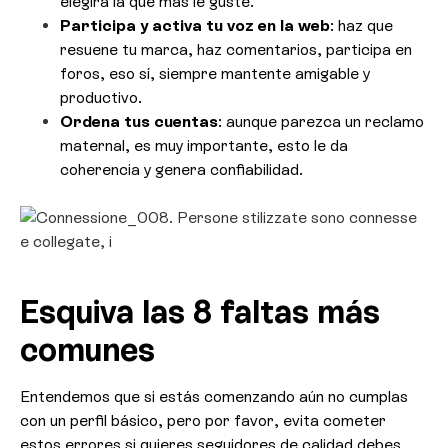
elegirá la que más le guste.
Participa y activa tu voz en la web
: haz que
resuene tu marca, haz comentarios, participa en
foros, eso sí, siempre mantente amigable y
productivo.
Ordena tus cuentas
: aunque parezca un reclamo
maternal, es muy importante, esto le da
coherencia y genera confiabilidad.
Esquiva las 8 faltas más
comunes
Entendemos que si estás comenzando aún no cumplas
con un perfil básico, pero por favor, evita cometer
estos errores si quieres seguidores de calidad debes