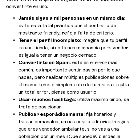
convertirte en uno.
Jamás sigas a mil personas en un mismo día
:
evita ésta fatal práctica por el contrario de
mostrarte friendly, refleja falta de criterio.
Tener el perfil incompleto
: imagina que tu perfil
es una tienda, si no tienes mercancía para vender
es igual a tener un negocio cerrado.
Convertirte en Spam
: este es el error más
común, es importante sentir pasión por lo que
haces, pero realizar múltiples publicaciones sobre
el mismo tema o simplemente de tu marca resulta
un total error, piensa como usuario.
Usar muchos hashtags
: utiliza máximo cinco, se
trata de posicionar.
Publicar esporádicamente
: fija horarios y
tareas semanales, un calendario editorial. Imagina
que eres vendedor ambulante, si no vas a una
población por un mes ¿Qué sucede? pierdes la