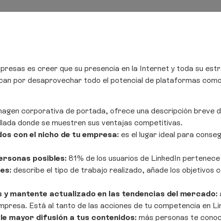
resas es creer que su presencia en la Internet y toda su estr
an por desaprovechar todo el potencial de plataformas como L
agen corporativa de portada, ofrece una descripción breve d
llada donde se muestren sus ventajas competitivas.
dos con el nicho de tu empresa:
es el lugar ideal para conse
ersonas posibles:
81% de los usuarios de LinkedIn pertenece 
tes:
describe el tipo de trabajo realizado, añade los objetivos 
 y mantente actualizado en las tendencias del mercado:
a
mpresa. Está al tanto de las acciones de tu competencia en Li
le mayor difusión a tus contenidos:
más personas te conoc