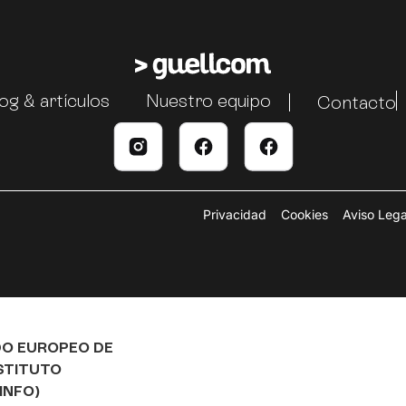
og & artículos
Nuestro equipo
Contacto
Privacidad
Cookies
Aviso Lega
DO EUROPEO DE
NSTITUTO
INFO)