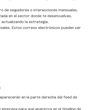
ero de seguidores o interacciones mensuales.
zada en el sector donde te desenvuelves.
 actualizando la estrategia.
ciales. Estos correos electrónicos pueden ser
:
 aparecerán en la parte derecha del feed de
de empresa para que aparezca en el timeline de