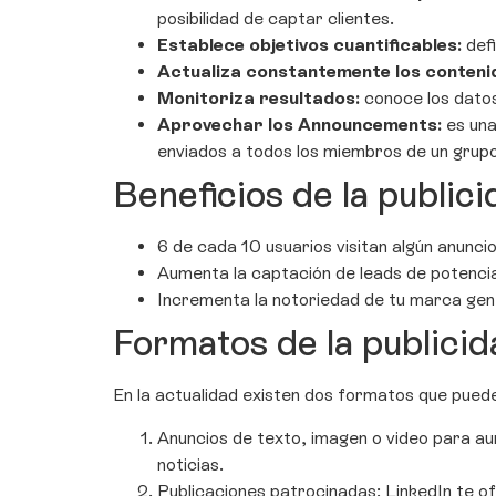
posibilidad de captar clientes.
Establece objetivos cuantificables:
defi
Actualiza constantemente los conteni
Monitoriza resultados:
conoce los datos 
Aprovechar los Announcements:
es una
enviados a todos los miembros de un grupo 
Beneficios de la public
6 de cada 10 usuarios visitan algún anuncio
Aumenta la captación de leads de potencia
Incrementa la notoriedad de tu marca gen
Formatos de la publicid
En la actualidad existen dos formatos que pued
Anuncios de texto, imagen o video para au
noticias.
Publicaciones patrocinadas: LinkedIn te of