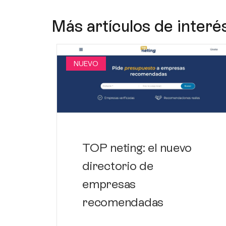
Más artículos de interé
NUEVO
TOP neting: el nuevo
directorio de
empresas
recomendadas