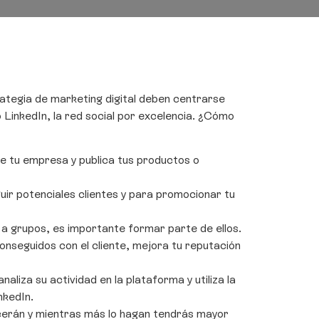
ategia de marketing digital deben centrarse
inkedIn, la red social por excelencia. ¿Cómo
e tu empresa y publica tus productos o
guir potenciales clientes y para promocionar tu
a grupos, es importante formar parte de ellos.
conseguidos con el cliente, mejora tu reputación
naliza su actividad en la plataforma y utiliza la
nkedIn.
erán y mientras más lo hagan tendrás mayor