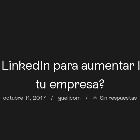
LinkedIn para aumentar l
tu empresa?
octubre 11, 2017
/
guellcom
/
Sin respuestas