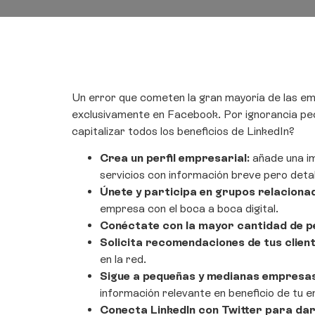
Un error que cometen la gran mayoría de las emp
exclusivamente en Facebook. Por ignorancia pec
capitalizar todos los beneficios de LinkedIn?
Crea un perfil empresarial:
añade una im
servicios con información breve pero deta
Únete y participa en grupos relaciona
empresa con el boca a boca digital.
Conéctate con la mayor cantidad de p
Solicita recomendaciones de tus clien
en la red.
Sigue a pequeñas y medianas empresas
información relevante en beneficio de tu e
Conecta LinkedIn con Twitter para dar