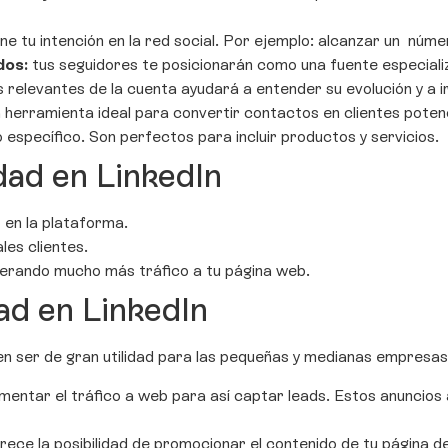
ne tu intención en la red social. Por ejemplo: alcanzar un núm
dos:
tus seguidores te posicionarán como una fuente especiali
relevantes de la cuenta ayudará a entender su evolución y a ir
 herramienta ideal para convertir contactos en clientes poten
específico. Son perfectos para incluir productos y servicios.
idad en LinkedIn
 en la plataforma.
les clientes.
erando mucho más tráfico a tu página web.
ad en LinkedIn
en ser de gran utilidad para las pequeñas y medianas empresas
mentar el tráfico a web para así captar leads. Estos anuncios
rece la posibilidad de promocionar el contenido de tu página 