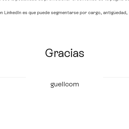
d en LinkedIn es que puede segmentarse por cargo, antigüedad, g
Gracias
guellcom