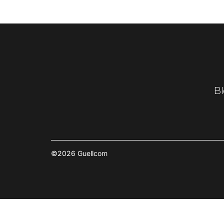
Bl
©2026 Guellcom