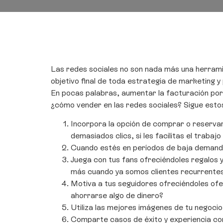
Las redes sociales no son nada más una herrami
objetivo final de toda estrategia de marketing 
En pocas palabras, aumentar la facturación porqu
¿cómo vender en las redes sociales? Sigue estos
Incorpora la opción de comprar o reservar
demasiados clics, si les facilitas el trab
Cuando estés en períodos de baja demanda,
Juega con tus fans ofreciéndoles regalos 
más cuando ya somos clientes recurrentes
Motiva a tus seguidores ofreciéndoles ofer
ahorrarse algo de dinero?
Utiliza las mejores imágenes de tu negocio
Comparte casos de éxito y experiencia con