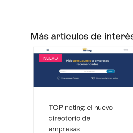
Más artículos de interé
NUEVO
TOP neting: el nuevo
directorio de
empresas