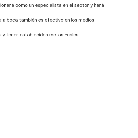
cionará como un especialista en el sector y hará
a a boca también es efectivo en los medios
s y tener establecidas metas reales.