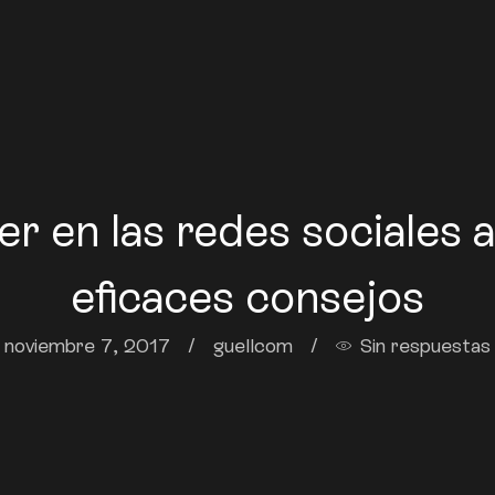
 en las redes sociales a
eficaces consejos
noviembre 7, 2017
/
guellcom
/
Sin respuestas