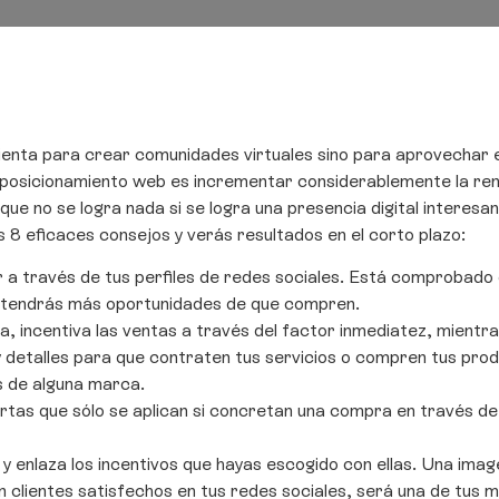
enta para crear comunidades virtuales sino para aprovechar e
y posicionamiento web es incrementar considerablemente la rent
e no se logra nada si se logra una presencia digital interesant
 8 eficaces consejos y verás resultados en el corto plazo:
 a través de tus perfiles de redes sociales. Está comprobado q
ajo tendrás más oportunidades de que compren.
 incentiva las ventas a través del factor inmediatez, mientr
y detalles para que contraten tus servicios o compren tus prod
 de alguna marca.
tas que sólo se aplican si concretan una compra en través de l
 y enlaza los incentivos que hayas escogido con ellas. Una imag
 clientes satisfechos en tus redes sociales, será una de tus 