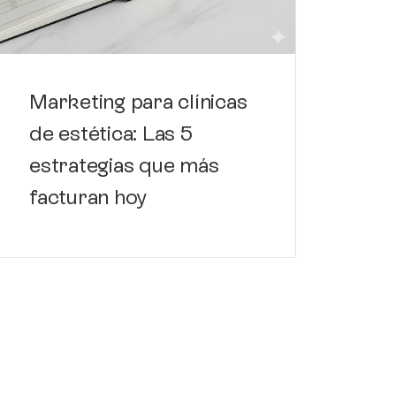
de
de
Marketing para clínicas
de estética: Las 5
estrategias que más
facturan hoy