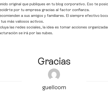
ido original que publiques en tu blog corporativo. Eso te posi
ecidirte por tu empresa gracias al factor confianza.
recomienden a sus amigos y familiares. El siempre efectivo boc
 tus más valiosos activos.
ncluya las redes sociales, la idea es tomar acciones organizada
turación se irá por las nubes.
Gracias
guellcom