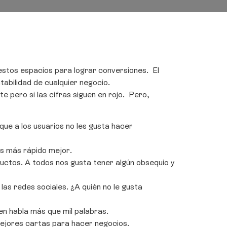
stos espacios para lograr conversiones. El
abilidad de cualquier negocio.
e pero si las cifras siguen en rojo. Pero,
ue a los usuarios no les gusta hacer
as más rápido mejor.
uctos. A todos nos gusta tener algún obsequio y
as redes sociales. ¿A quién no le gusta
en habla más que mil palabras.
mejores cartas para hacer negocios.