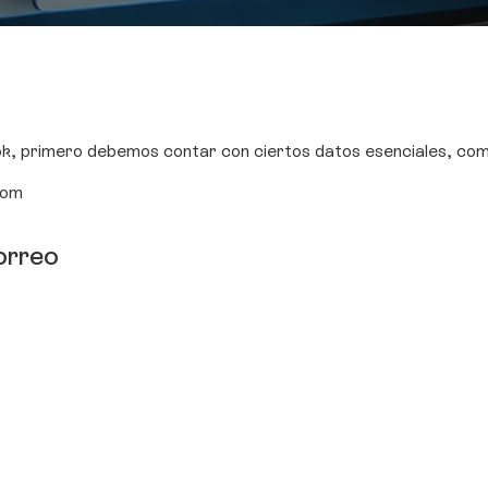
k, primero debemos contar con ciertos datos esenciales, como
com
orreo