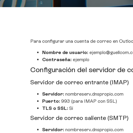
Para configurar una cuenta de correo en Outloo
Nombre de usuario:
ejemplo@guellcom.
Contraseña:
ejemplo
Configuración del servidor de c
Servidor de correo entrante (IMAP)
Servidor:
nombreserv.dnspropio.com
Puerto:
993 (para IMAP con SSL)
TLS o SSL:
Sí
Servidor de correo saliente (SMTP)
Servidor:
nombreserv.dnspropio.com