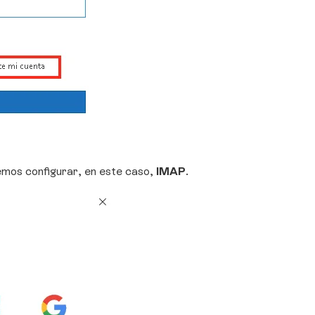
emos configurar, en este caso,
IMAP
.