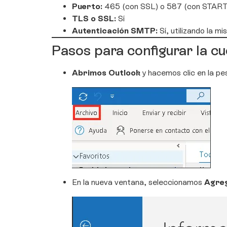
Puerto:
465 (con SSL) o 587 (con STAR
TLS o SSL:
Sí
Autenticación SMTP:
Sí, utilizando la 
Pasos para configurar la c
Abrimos Outlook
y hacemos clic en la p
En la nueva ventana, seleccionamos
Agre