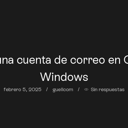
una cuenta de correo en 
Windows
febrero 5, 2025
/
guellcom
/
Sin respuestas