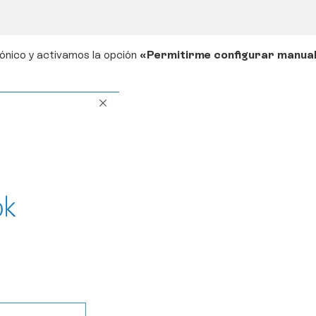
rónico y activamos la opción
«Permitirme configurar manua