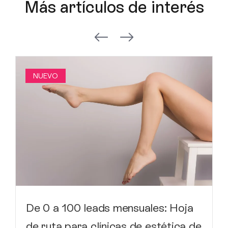
Más artículos de interés
NUEVO
De 0 a 100 leads mensuales: Hoja
de ruta para clínicas de estética de