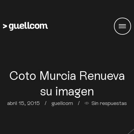
Coto Murcia Renueva
su imagen
abril 15, 2015
/
guellcom
/
Sin respuestas