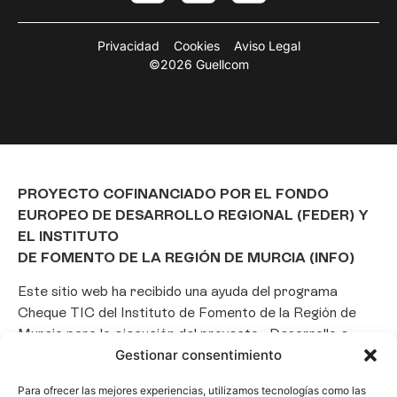
Privacidad
Cookies
Aviso Legal
©2026 Guellcom
PROYECTO COFINANCIADO POR EL FONDO
EUROPEO DE DESARROLLO REGIONAL (FEDER) Y
EL INSTITUTO
DE FOMENTO DE LA REGIÓN DE MURCIA (INFO)
Este sitio web ha recibido una ayuda del programa
Cheque TIC del Instituto de Fomento de la Región de
Murcia para la ejecución del proyecto «Desarrollo e
Gestionar consentimiento
implantación de un Chatbot de Inteligencia Artificial
basado en el framework Laravel», con el objetivo de
Para ofrecer las mejores experiencias, utilizamos tecnologías como las