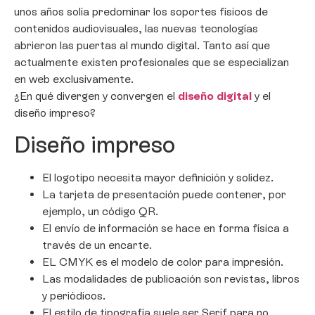
unos años solía predominar los soportes físicos de
contenidos audiovisuales, las nuevas tecnologías
abrieron las puertas al mundo digital. Tanto así que
actualmente existen profesionales que se especializan
en web exclusivamente.
¿En qué divergen y convergen el
diseño digital
y el
diseño impreso?
Diseño impreso
El logotipo necesita mayor definición y solidez.
La tarjeta de presentación puede contener, por
ejemplo, un código QR.
El envío de información se hace en forma física a
través de un encarte.
EL CMYK es el modelo de color para impresión.
Las modalidades de publicación son revistas, libros
y periódicos.
El estilo de tipografía suele ser Serif para no