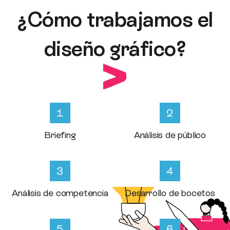
¿Cómo trabajamos el
diseño gráfico?
Briefing
Análisis de público
Análisis de competencia
Desarrollo de bocetos