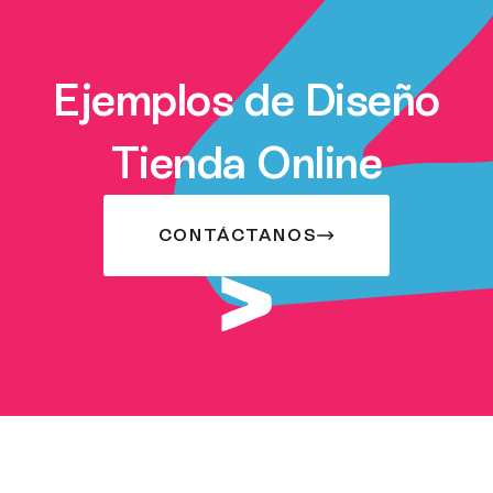
Ejemplos de Diseño
Tienda Online
CONTÁCTANOS