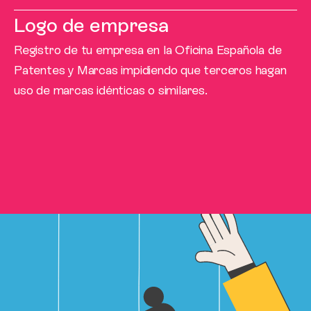
Logo de empresa
Registro de tu empresa en la Oficina Española de
Patentes y Marcas impidiendo que terceros hagan
uso de marcas idénticas o similares.