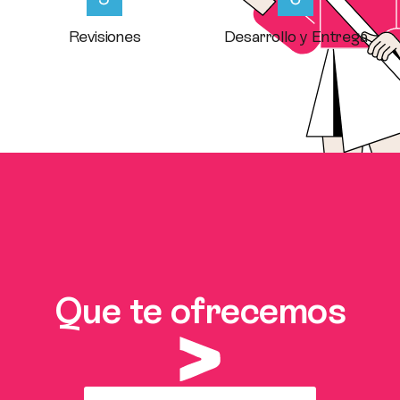
Revisiones
Desarrollo y Entrega
Que te ofrecemos