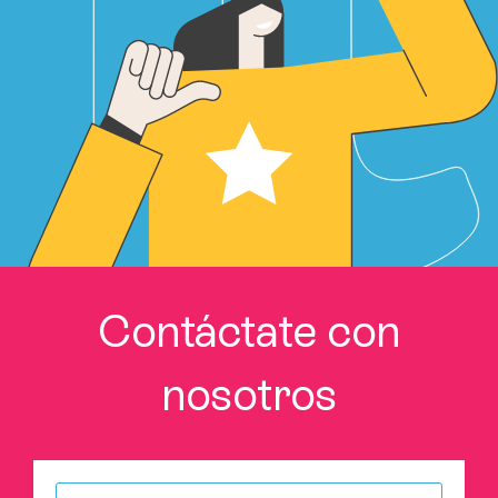
Contáctate con
nosotros