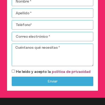
He leído y acepto la
política de privacidad
Enviar