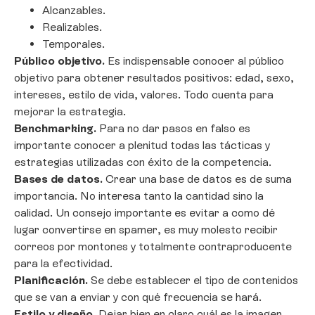
Alcanzables.
Realizables.
Temporales.
Público objetivo.
Es indispensable conocer al público
objetivo para obtener resultados positivos: edad, sexo,
intereses, estilo de vida, valores. Todo cuenta para
mejorar la estrategia.
Benchmarking.
Para no dar pasos en falso es
importante conocer a plenitud todas las tácticas y
estrategias utilizadas con éxito de la competencia.
Bases de datos.
Crear una base de datos es de suma
importancia. No interesa tanto la cantidad sino la
calidad. Un consejo importante es evitar a como dé
lugar convertirse en spamer, es muy molesto recibir
correos por montones y totalmente contraproducente
para la efectividad.
Planificación.
Se debe establecer el tipo de contenidos
que se van a enviar y con qué frecuencia se hará.
Estilo y diseño
. Dejar bien en claro cuál es la imagen