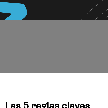
Las 5 reglas claves