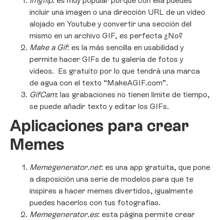
Imgflip
: es muy popular porque con ella puedes
incluir una imagen o una dirección URL de un vídeo
alojado en Youtube y convertir una sección del
mismo en un archivo GIF, es perfecta ¿No?
Make a Gif
: es la más sencilla en usabilidad y
permite hacer GIFs de tu galería de fotos y
vídeos. Es gratuito por lo que tendrá una marca
de agua con el texto “MakeAGIF.com”.
GifCam
: las grabaciones no tienen límite de tiempo,
se puede añadir texto y editar los GIFs.
Aplicaciones para crear
Memes
Memegenerator.net
: es una app gratuita, que pone
a disposición una serie de modelos para que te
inspires a hacer memes divertidos, igualmente
puedes hacerlos con tus fotografías.
Memegenerator.es
: esta página permite crear