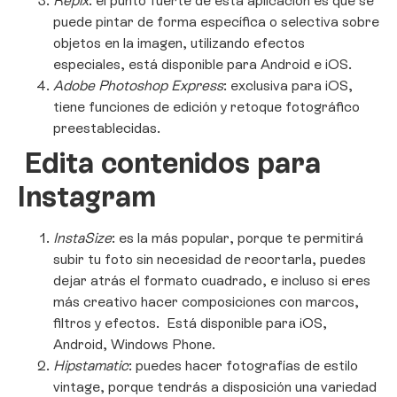
Repix
: el punto fuerte de esta aplicación es que se
puede pintar de forma específica o selectiva sobre
objetos en la imagen, utilizando efectos
especiales, está disponible para Android e iOS.
Adobe Photoshop Express
: exclusiva para iOS,
tiene funciones de edición y retoque fotográfico
preestablecidas.
Edita contenidos para
Instagram
InstaSize
: es la más popular, porque te permitirá
subir tu foto sin necesidad de recortarla, puedes
dejar atrás el formato cuadrado, e incluso si eres
más creativo hacer composiciones con marcos,
filtros y efectos. Está disponible para iOS,
Android, Windows Phone.
Hipstamatic
: puedes hacer fotografías de estilo
vintage, porque tendrás a disposición una variedad