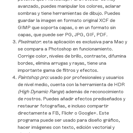
avanzado, puedes manipular los colores, aclarar
sombras y tiene herramientas de dibujo. Puedes
guardar la imagen en formato original XCF de
GIMP que soporta capas, o en un formato sin
capas, que puede ser PG, JPG, GIF, PDF
.
Pixelmator
: esta aplicación es exclusiva para Mac y
se compara a Photoshop en funcionamiento.
Corrige color, niveles de brillo, contraste, difumina
bordes, elimina arrugas y rayas, tiene una
importante gama de filtros y efectos.
Paintshop pro:
usado por profesionales y usuarios
de nivel medio, cuenta con la herramienta de HDR
(High Dynamic Range
) además de reconocimiento
de rostros. Puedes añadir efectos prediseñados y
restaurar fotografías, e incluso compartir
directamente a FB, Flickr o Google+. Este
programa puede ser usado para diseño gráfico,
hacer imágenes con texto, edición vectorial y