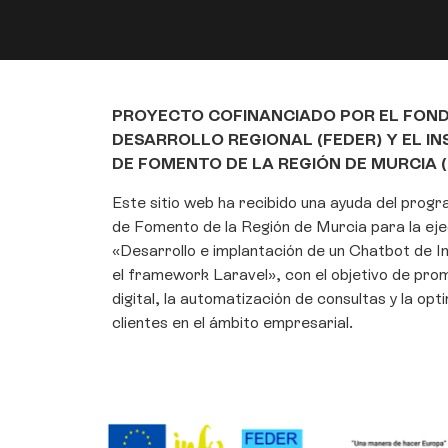
PROYECTO COFINANCIADO POR EL FON
DESARROLLO REGIONAL (FEDER) Y EL I
DE FOMENTO DE LA REGIÓN DE MURCIA (
Este sitio web ha recibido una ayuda del prog
de Fomento de la Región de Murcia para la eje
«Desarrollo e implantación de un Chatbot de Int
el framework Laravel», con el objetivo de pro
digital, la automatización de consultas y la opt
clientes en el ámbito empresarial.