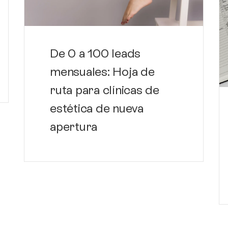
De 0 a 100 leads
mensuales: Hoja de
ruta para clínicas de
estética de nueva
apertura