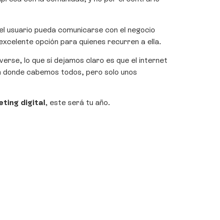
el usuario pueda comunicarse con el negocio
xcelente opción para quienes recurren a ella.
verse, lo que sí dejamos claro es que el internet
n donde cabemos todos, pero solo unos
ting digital
, este será tu año.