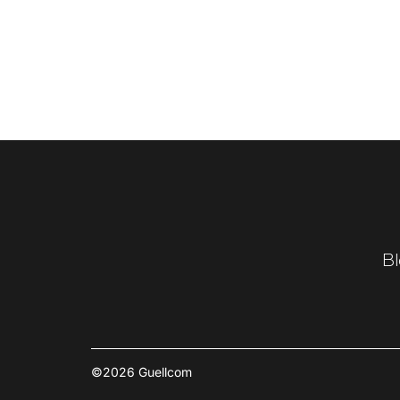
Bl
©2026 Guellcom