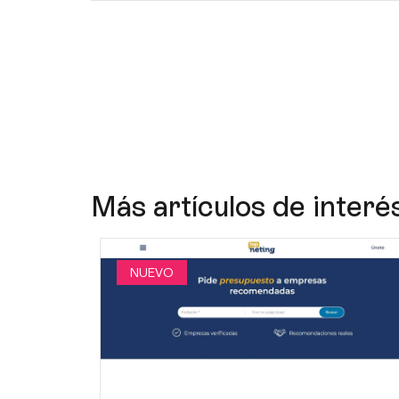
Más artículos de interé
NUEVO