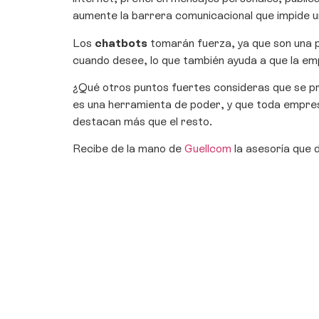
aumente la barrera comunicacional que impide u
Los
chatbots
tomarán fuerza, ya que son una p
cuando desee, lo que también ayuda a que la em
¿Qué otros puntos fuertes consideras que se p
es una herramienta de poder, y que toda empre
destacan más que el resto.
Recibe de la mano de
Guellcom
la asesoría que 