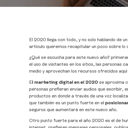
El 2020 llega con todo, y no solo hablando de un
artículo queremos recapitular un poco sobre lo q
¿Qué se escucha para este nuevo año? primerame
el uso de visitantes en los sitios, las personas
medio y aprovechan los recursos ofrecidos aquí p
E
l marketing digital en el 2020
se aproxima co
personas prefieran enviar audios que escribir, 
productos en donde a través de una voz localiza
que también es un punto fuerte en el
posiciona
seguros que aumentará en este nuevo año.
Otro punto fuerte para el año 2020 es el de h
internet, prefieren mensajes personales, public