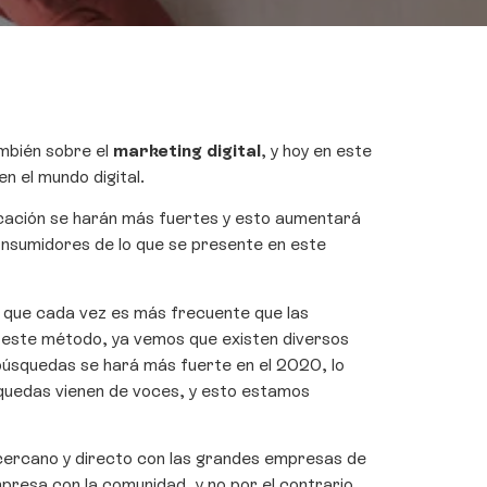
ambién sobre el
marketing digital
, y hoy en este
n el mundo digital.
icación se harán más fuertes y esto aumentará
 consumidores de lo que se presente en este
s que cada vez es más frecuente que las
á este método, ya vemos que existen diversos
 búsquedas se hará más fuerte en el 2020, lo
uedas vienen de voces, y esto estamos
cercano y directo con las grandes empresas de
presa con la comunidad, y no por el contrario