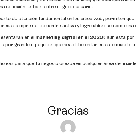
na conexión exitosa entre negocio-usuario.
arte de atención fundamental en los sitios web, permiten que 
presa siempre se encuentre activa y logre ubicarse como una e
resentarán en el
marketing digital en el 2020
? aún está por 
sa por grande o pequeña que sea debe estar en este mundo e
deseas para que tu negocio crezca en cualquier área del
marke
Gracias