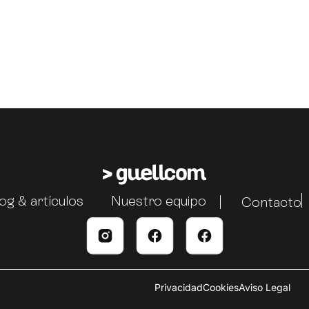
og & artículos
Nuestro equipo
Contacto
Privacidad
Cookies
Aviso Legal