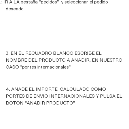
IR A LA pestaña “pedidos”
y seleccionar el pedido
. I
deseado
3. EN EL RECUADRO BLANCO ESCRIBE EL
NOMBRE DEL PRODUCTO A AÑADIR, EN NUESTRO
CASO “portes internacionales”
4. AÑADE EL IMPORTE CALCULADO COMO
PORTES DE ENVIO INTERNACIONALES Y PULSA EL
BOTON “AÑADIR PRODUCTO”