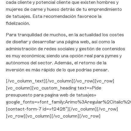
cada cliente y potencial cliente que existen hombres y
mujeres de carne y hueso detrás de tu emprendimiento
de tatuajes. Esta recomendación favorece la
fidelización.
Para tranquilidad de muchos, en la actualidad los costes
de diseñar y desarrollar una página web, así como la
administración de redes sociales y gestión de contenidos
es muy económica; siendo una opción real para pymes y
autónomos del sector. Además, el retorno de la
inversión es más rápido de lo que podrías pensar.
[/vc_column_text][/vc_column][/vc_row][vc_row]
[vc_column][vc_custom_heading text=»Pide
presupuesto para pagina web de tatuajes»
google_fonts=»font_family:Arimo%3Aregular%2Citali
[contact-form-7 id=»12428″][/vc_column][/vc_row]
[vc_row][vc_column][/vc_column][/vc_row]