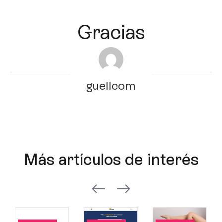
Gracias
guellcom
Más artículos de interés