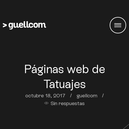
Páginas web de
Tatuajes
octubre 18, 2017
/
guellcom
/
Sin respuestas