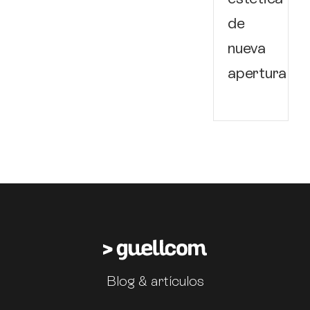
de
nueva
apertura
Blog & artículos