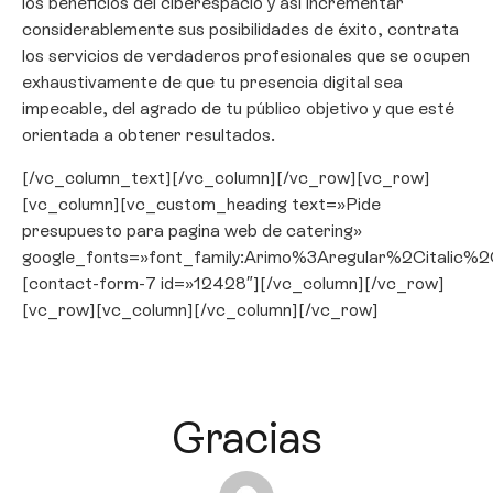
los beneficios del ciberespacio y así incrementar
considerablemente sus posibilidades de éxito, contrata
los servicios de verdaderos profesionales que se ocupen
exhaustivamente de que tu presencia digital sea
impecable, del agrado de tu público objetivo y que esté
orientada a obtener resultados.
[/vc_column_text][/vc_column][/vc_row][vc_row]
[vc_column][vc_custom_heading text=»Pide
presupuesto para pagina web de catering»
google_fonts=»font_family:Arimo%3Aregular%2Citali
[contact-form-7 id=»12428″][/vc_column][/vc_row]
[vc_row][vc_column][/vc_column][/vc_row]
Gracias