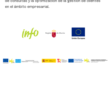
de consultas y la optimización de la gestión de clientes
en el ámbito empresarial.