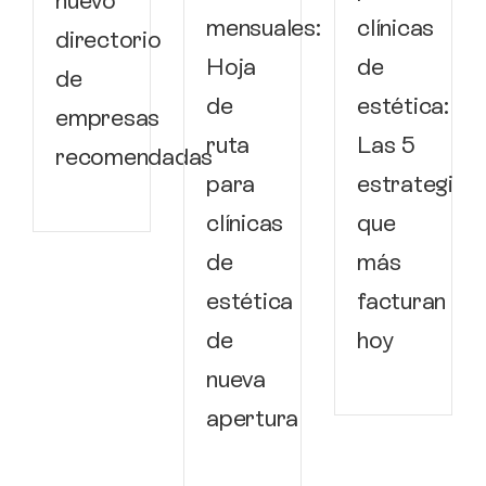
nuevo
mensuales:
clínicas
directorio
Hoja
de
de
de
estética:
empresas
ruta
Las 5
recomendadas
para
estrategias
clínicas
que
de
más
estética
facturan
de
hoy
nueva
apertura