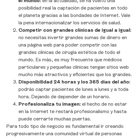
el mundo:
en la actualidad, se ha vuelto una
posibilidad real la captación de pacientes en todo
el planeta gracias a las bondades de Internet. Vale
la pena internacionalizar los servicios de salud.
Competir con grandes clínicas de igual a igual:
no necesitas invertir grandes sumas de dinero en
una página web para poder competir con las
grandes clínicas de cirugía estética de todo el
mundo. Es más, es muy frecuente que médicos
particulares y pequeñas clínicas tengan sitios web
mucho más atractivos y eficientes que los grandes.
Disponibilidad 24 horas y los 365 días del año:
podrás captar pacientes de lunes a lunes y a toda
hora. Dejando de depender de un horario.
Profesionaliza tu imagen:
el hecho de no estar
en la Internet te restará profesionalismo y hasta
puede cerrarte muchas puertas.
Para todo tipo de negocio es fundamental ir creando
progresivamente una comunidad virtual de personas