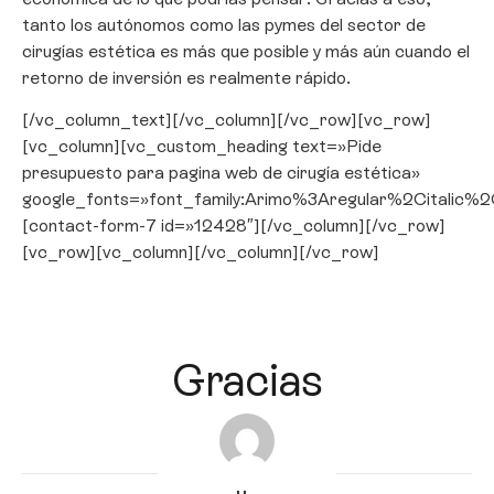
tanto los autónomos como las pymes del sector de
cirugías estética es más que posible y más aún cuando el
retorno de inversión es realmente rápido.
[/vc_column_text][/vc_column][/vc_row][vc_row]
[vc_column][vc_custom_heading text=»Pide
presupuesto para pagina web de cirugía estética»
google_fonts=»font_family:Arimo%3Aregular%2Citali
[contact-form-7 id=»12428″][/vc_column][/vc_row]
[vc_row][vc_column][/vc_column][/vc_row]
Gracias