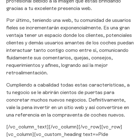
profesional debido a la imagen que estás brindando
gracias a tu excelente presencia web.
Por último, teniendo una web, tu comunidad de usuarios
fieles se incrementarán exponencialmente. Es una gran
ventaja tener un espacio donde los clientes, potenciales
clientes y demás usuarios amantes de los coches puedan
interactuar tanto contigo como entre sí, comunicando
fluidamente sus comentarios, quejas, consejos,
requerimientos y afines, logrando así la mejor
retroalimentación.
Cumpliendo a cabalidad todas estas características, a
tu negocio se le abrirán cientos de puertas para
concretar muchos nuevos negocios. Definitivamente,
vale la pena invertir en un sitio web y así convertirse en
una referencia en la compraventa de coches nuevos.
[/vc_column_text][/vc_column][/vc_row][vc_row]
[vc_column][vc_custom_heading text=»Pide