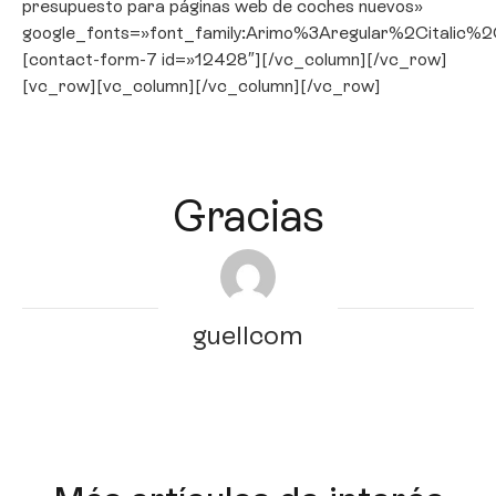
presupuesto para páginas web de coches nuevos»
google_fonts=»font_family:Arimo%3Aregular%2Citali
[contact-form-7 id=»12428″][/vc_column][/vc_row]
[vc_row][vc_column][/vc_column][/vc_row]
Gracias
guellcom