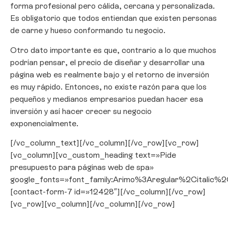
forma profesional pero cálida, cercana y personalizada.
Es obligatorio que todos entiendan que existen personas
de carne y hueso conformando tu negocio.
Otro dato importante es que, contrario a lo que muchos
podrían pensar, el precio de diseñar y desarrollar una
página web es realmente bajo y el retorno de inversión
es muy rápido. Entonces, no existe razón para que los
pequeños y medianos empresarios puedan hacer esa
inversión y así hacer crecer su negocio
exponencialmente.
[/vc_column_text][/vc_column][/vc_row][vc_row]
[vc_column][vc_custom_heading text=»Pide
presupuesto para páginas web de spa»
google_fonts=»font_family:Arimo%3Aregular%2Citali
[contact-form-7 id=»12428″][/vc_column][/vc_row]
[vc_row][vc_column][/vc_column][/vc_row]