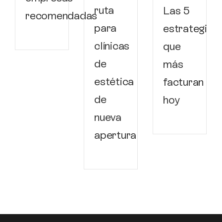
ruta
Las 5
recomendadas
para
estrategias
clínicas
que
de
más
estética
facturan
de
hoy
nueva
apertura