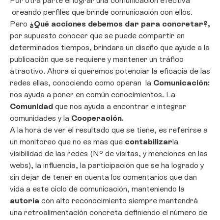
Por otra parte el lograr una comunicación efectiva
creando perfiles que brinde comunicación con ellos.
Pero
¿Qué acciones debemos dar para concretar?,
por supuesto conocer que se puede compartir en
determinados tiempos, brindara un diseño que ayude a la
publicación que se requiere y mantener un tráfico
atractivo. Ahora si queremos potenciar la eficacia de las
redes ellas, conociendo como operan la
Comunicación:
nos ayuda a poner en común conocimientos. La
Comunidad
que nos ayuda a encontrar e integrar
comunidades y la
Cooperación.
A la hora de ver el resultado que se tiene, es referirse a
un monitoreo que no es mas que
contabilizar
la
visibilidad de las redes (Nº de visitas, y menciones en las
webs), la influencia, la participación que se ha logrado y
sin dejar de tener en cuenta los comentarios que dan
vida a este ciclo de comunicación, manteniendo la
autoría
con alto reconocimiento siempre mantendrá
una retroalimentación concreta definiendo el número de