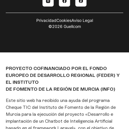
Privacidad
Cookies
Aviso Legal
©2026 Guellcom
PROYECTO COFINANCIADO POR EL FONDO
EUROPEO DE DESARROLLO REGIONAL (FEDER) Y
EL INSTITUTO
DE FOMENTO DE LA REGIÓN DE MURCIA (INFO)
Este sitio web ha recibido una ayuda del programa
Cheque TIC del Instituto de Fomento de la Región de
Murcia para la ejecución del proyecto «Desarrollo e
implantación de un Chatbot de Inteligencia Artificial
Gestionar consentimiento
basado en el framework Laravel», con el objetivo de