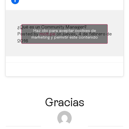
¿Qué es un Community Manager?
Haz clic para aceptar cookies de
Posted by
mott.pe
on jueves, 4 de febrero de
marketing y permitir este contenido
2016
Gracias