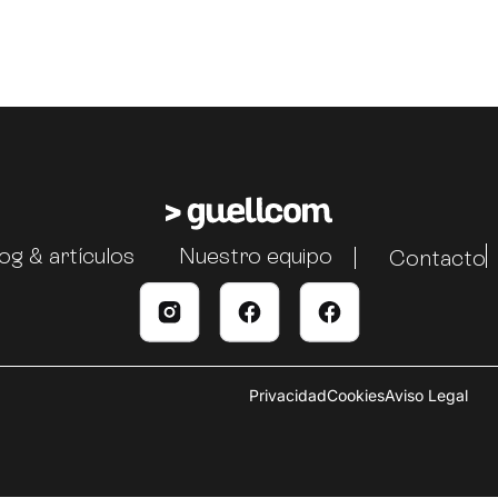
og & artículos
Nuestro equipo
Contacto
Privacidad
Cookies
Aviso Legal