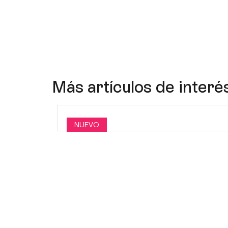
Más artículos de interé
NUEVO