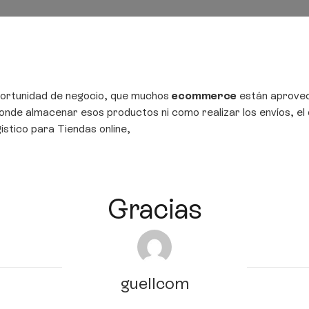
portunidad de negocio, que muchos
ecommerce
están aprove
onde almacenar esos productos ni como realizar los envíos, e
ístico para Tiendas online,
Gracias
guellcom