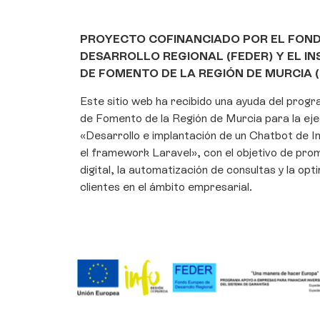
PROYECTO COFINANCIADO POR EL FON
DESARROLLO REGIONAL (FEDER) Y EL I
DE FOMENTO DE LA REGIÓN DE MURCIA (
Este sitio web ha recibido una ayuda del prog
de Fomento de la Región de Murcia para la eje
«Desarrollo e implantación de un Chatbot de Int
el framework Laravel», con el objetivo de pro
digital, la automatización de consultas y la opt
clientes en el ámbito empresarial.