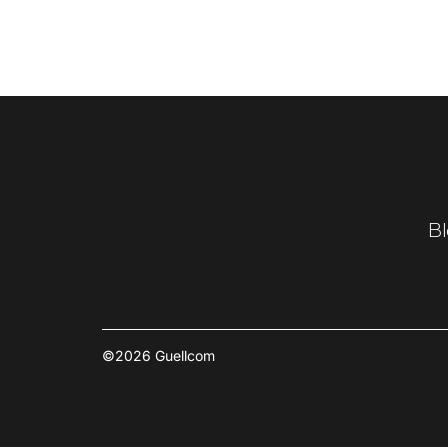
Bl
©2026 Guellcom