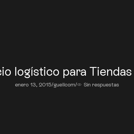
io logístico para Tiendas
enero 13, 2015
/
guellcom
/
Sin respuestas