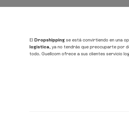
El
Dropshipping
se está convirtiendo en una o
logística
, ya no tendrás que preocuparte por d
todo. Guellcom ofrece a sus clientes servicio log