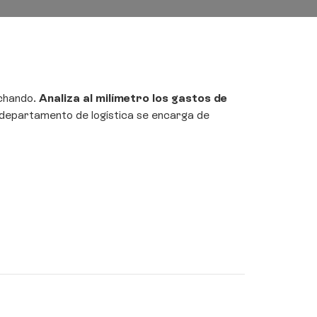
chando.
Analiza al milímetro los gastos de
l departamento de logística se encarga de