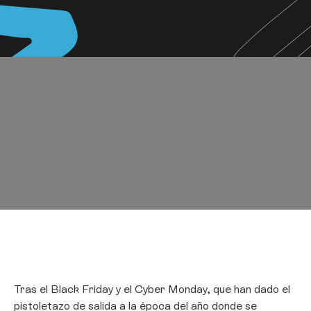
Tras el Black Friday y el Cyber Monday, que han dado el
pistoletazo de salida a la época del año donde se