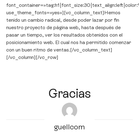
font_container=»tag:h1|font_size:30|text_align:left|colo
use_theme_fonts=»yes»][vc_column_text]Hemos
tenido un cambio radical, desde poder lazar por fin
nuestro proyecto de página web, hasta después de
pasar un tiempo, ver los resultados obtenidos con el
posicionamiento web. El cual nos ha permitido comenzar
con un buen ritmo de ventas.[/vc_column_text]
[/vc_column][/vc_row]
Gracias
guellcom