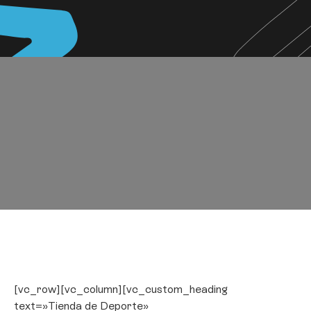
[vc_row][vc_column][vc_custom_heading
text=»Tienda de Deporte»