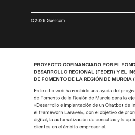
©2026 Guellcom
PROYECTO COFINANCIADO POR EL FON
DESARROLLO REGIONAL (FEDER) Y EL I
DE FOMENTO DE LA REGIÓN DE MURCIA (
Este sitio web ha recibido una ayuda del prog
de Fomento de la Región de Murcia para la eje
«Desarrollo e implantación de un Chatbot de Int
el framework Laravel», con el objetivo de pro
digital, la automatización de consultas y la opt
clientes en el ámbito empresarial.