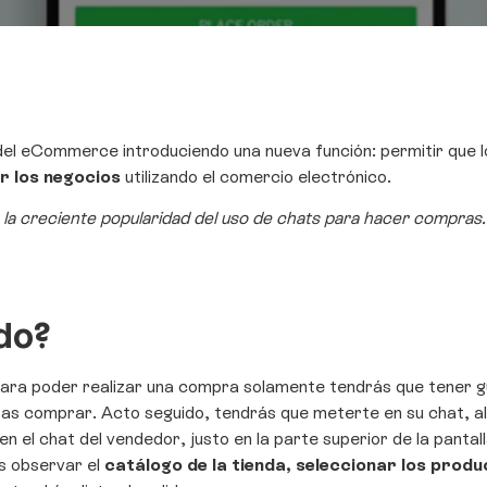
del eCommerce introduciendo una nueva función: permitir que 
r los negocios
utilizando el comercio electrónico.
 la creciente popularidad del uso de chats para hacer compra
ido?
Para poder realizar una compra solamente tendrás que tener gu
eras comprar. Acto seguido, tendrás que meterte en su chat, al 
en el chat del vendedor, justo en la parte superior de la panta
ás observar el
catálogo de la tienda, seleccionar los produ