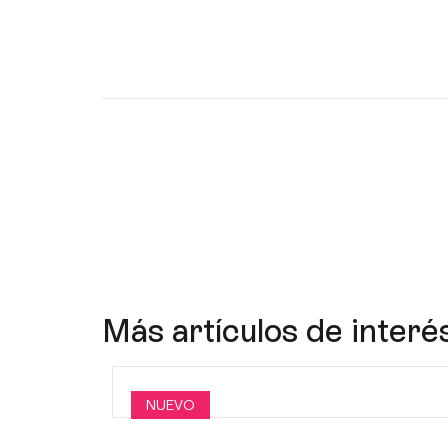
Más artículos de interé
NUEVO