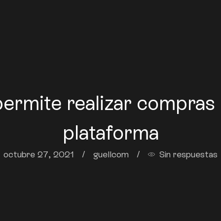
rmite realizar compras 
plataforma
octubre 27, 2021
/
guellcom
/
Sin respuestas