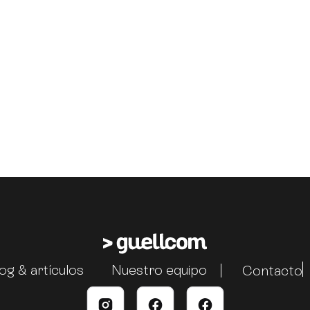
og & artículos
Nuestro equipo
Contacto