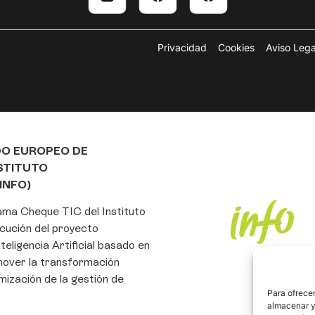
Privacidad
Cookies
Aviso Lega
DO EUROPEO DE
NSTITUTO
INFO)
rama Cheque TIC del Instituto
cución del proyecto
eligencia Artificial basado en
mover la transformación
imización de la gestión de
Para ofrecer
almacenar y/