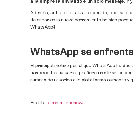
a la empresa enviándole un solo mensaje.
Y y
Además, antes de realizar el pedido, podrás obs
de crear esta nueva herramienta ha sido porque
WhatsApp?
WhatsApp se enfrenta
El principal motivo por el que WhatsApp ha decid
navidad.
Los usuarios prefieren realizar los pe
número de usuarios a la plataforma aumente y q
Fuente:
ecommercenews