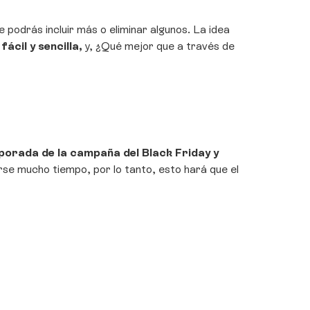
podrás incluir más o eliminar algunos. La idea
cil y sencilla,
y, ¿Qué mejor que a través de
porada de la campaña del Black Friday y
rse mucho tiempo, por lo tanto, esto hará que el