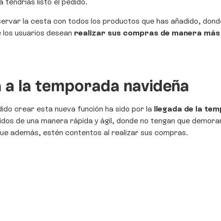
a tendrías listo el pedido.
ervar la cesta con todos los productos que has añadido, donde 
 los usuarios desean
realizar sus compras de manera más fá
 a la temporada navideña
ido crear esta nueva función ha sido por la
llegada de la tem
didos de una manera rápida y ágil, donde no tengan que demora
ue además, estén contentos al realizar sus compras.