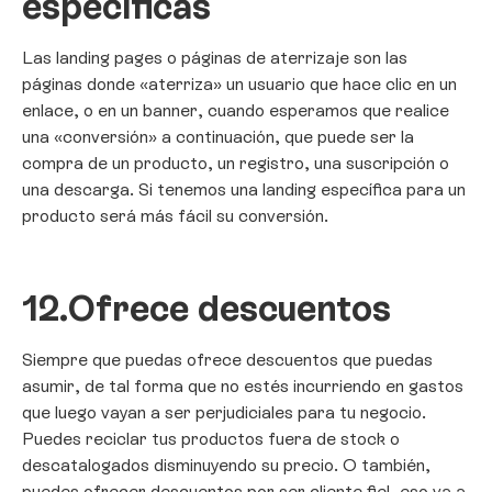
específicas
Las landing pages o páginas de aterrizaje son las
páginas donde «aterriza» un usuario que hace clic en un
enlace, o en un banner, cuando esperamos que realice
una «conversión» a continuación, que puede ser la
compra de un producto, un registro, una suscripción o
una descarga. Si tenemos una landing específica para un
producto será más fácil su conversión.
12.
Ofrece descuentos
Siempre que puedas ofrece descuentos que puedas
asumir, de tal forma que no estés incurriendo en gastos
que luego vayan a ser perjudiciales para tu negocio.
Puedes reciclar tus productos fuera de stock o
descatalogados disminuyendo su precio. O también,
puedes ofrecer descuentos por ser cliente fiel, eso va a