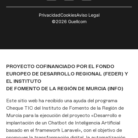
Privacidad
Cookies
Aviso Legal
©2026 Guellcom
PROYECTO COFINANCIADO POR EL FONDO
EUROPEO DE DESARROLLO REGIONAL (FEDER) Y
EL INSTITUTO
DE FOMENTO DE LA REGIÓN DE MURCIA (INFO)
Este sitio web ha recibido una ayuda del programa
Cheque TIC del Instituto de Fomento de la Región de
Murcia para la ejecución del proyecto «Desarrollo e
Gestionar consentimiento
implantación de un Chatbot de Inteligencia Artificial
basado en el framework Laravel», con el objetivo de
Para ofrecer las mejores experiencias, utilizamos tecnologías como las
promover la transformación digital, la automatización