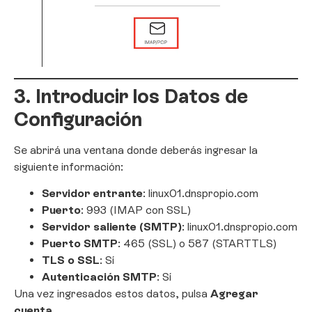
3. Introducir los Datos de
Configuración
Se abrirá una ventana donde deberás ingresar la
siguiente información:
Servidor entrante
: linux01.dnspropio.com
Puerto
: 993 (IMAP con SSL)
Servidor saliente (SMTP)
: linux01.dnspropio.com
Puerto SMTP
: 465 (SSL) o 587 (STARTTLS)
TLS o SSL
: Sí
Autenticación SMTP
: Sí
Una vez ingresados estos datos, pulsa
Agregar
cuenta
.