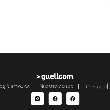
og & artículos
Nuestro equipo
Contacto