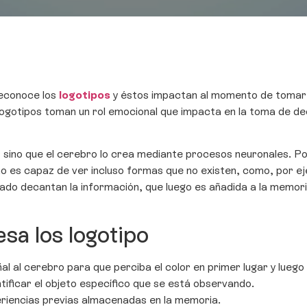
reconoce los
logotipos
y éstos impactan al momento de tomar 
 logotipos toman un rol emocional que impacta en la toma de de
 sino que el cerebro lo crea mediante procesos neuronales. Por
omo es capaz de ver incluso formas que no existen, como, por e
icado decantan la información, que luego es añadida a la memor
sa los logotipo
al al cerebro para que perciba el color en primer lugar y luego
ificar el objeto específico que se está observando.
periencias previas almacenadas en la memoria.