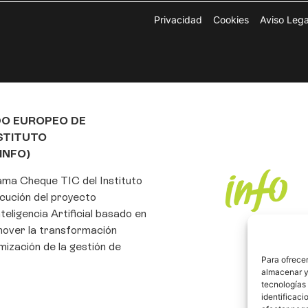
Privacidad
Cookies
Aviso Lega
DO EUROPEO DE
NSTITUTO
INFO)
rama Cheque TIC del Instituto
cución del proyecto
eligencia Artificial basado en
mover la transformación
imización de la gestión de
Para ofrecer
almacenar y/
tecnologías
identificaci