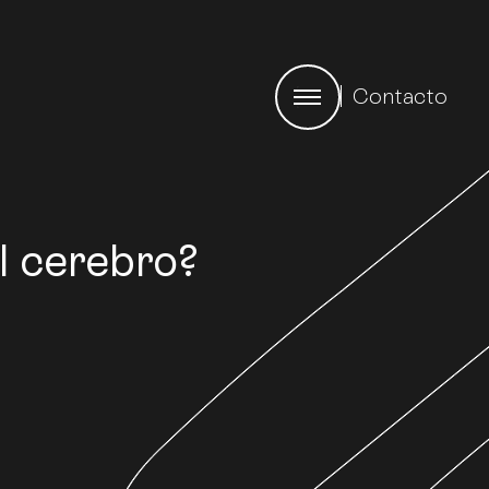
Contacto
l cerebro?