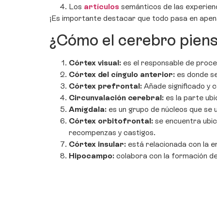
Los
artículos
semánticos de las experienc
¡Es importante destacar que todo pasa en apen
¿Cómo el cerebro piensa
Córtex visual:
es el responsable de proces
Córtex del cíngulo anterior:
es donde se
Córtex prefrontal:
Añade significado y 
Circunvalación cerebral:
es la parte ubi
Amígdala:
es un grupo de núcleos que se u
Córtex orbitofrontal:
se encuentra ubica
recompenzas y castigos.
Córtex insular:
está relacionada con la em
Hipocampo:
colabora con la formación d