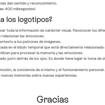
ias dan sentido y reconocimiento.
as 400 milisegundos!
 los logotipos?
ar toda la información de carácter visual. Reconocer los dife
 relacionan las emociones.
contexto a los patrones de imágenes.
cada en el lóbulo temporal que está directamente relacionada 
tilizan para procesar la memoria y las emociones.
do justo detrás de los ojos. Es donde tiene lugar la toma de d
oción, la conciencia de sí mismo y el funcionamiento personal.
e nuevas memorias sobre nuevas experiencias.
Gracias