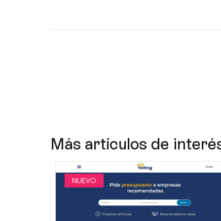
Más artículos de interé
NUEVO