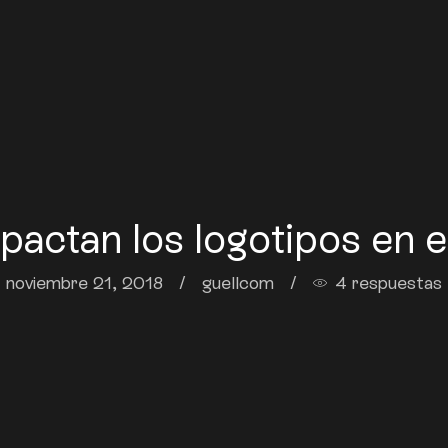
actan los logotipos en e
noviembre 21, 2018
/
guellcom
/
4 respuestas