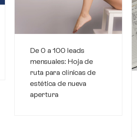
De 0 a 100 leads
mensuales: Hoja de
ruta para clínicas de
estética de nueva
apertura