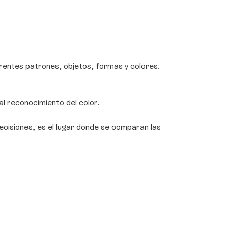
rentes patrones, objetos, formas y colores.
al reconocimiento del color.
ecisiones, es el lugar donde se comparan las