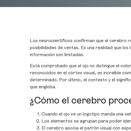
Los neurocientíficos confirman que el cerebro 
posibilidades de ventas. Es una realidad que los
información son limitadas.
Está comprobado que el ojo no distingue el color
reconocidos en el córtex visual, es increíble c
determinado. Por último, el contexto y el signif
que engloba.
¿Cómo el cerebro proce
Cuando el ojo ve un logotipo manda una señ
Los elementos se agrupan para poder ident
El cerebro asocia el patrón visual con ex