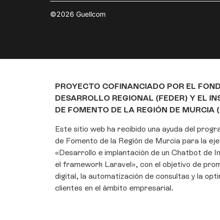
©2026 Guellcom
PROYECTO COFINANCIADO POR EL FON
DESARROLLO REGIONAL (FEDER) Y EL I
DE FOMENTO DE LA REGIÓN DE MURCIA (
Este sitio web ha recibido una ayuda del prog
de Fomento de la Región de Murcia para la eje
«Desarrollo e implantación de un Chatbot de Int
el framework Laravel», con el objetivo de pro
digital, la automatización de consultas y la opt
clientes en el ámbito empresarial.