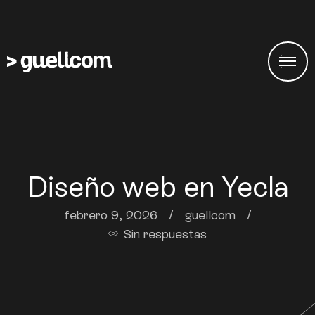
Diseño web en Yecla
febrero 9, 2026
/
guellcom
/
Sin respuestas