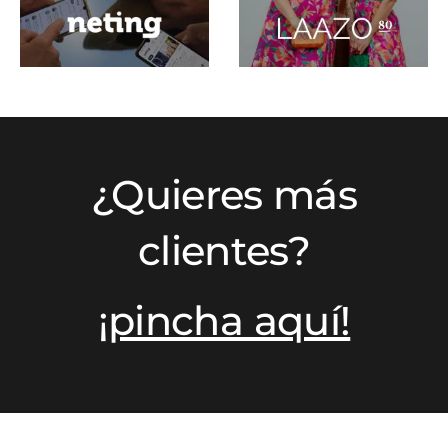
¿Quieres más
clientes?
¡pincha aquí!