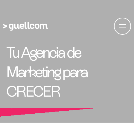
Tu Agencia de
Marketing para
CRECER
Somos tu agencia de mark
digital en Murcia