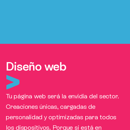
Diseño web
Tu página web será la envidia del sector.
Creaciones únicas, cargadas de
personalidad y optimizadas para todos
los dispositivos. Porque si está en