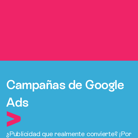
Campañas de Google
Ads
¿Publicidad que realmente convierte? ¡Por