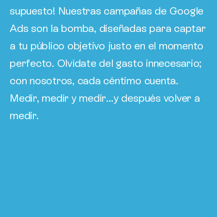
supuesto! Nuestras campañas de Google
Ads son la bomba, diseñadas para captar
a tu público objetivo justo en el momento
perfecto. Olvídate del gasto innecesario;
con nosotros, cada céntimo cuenta.
Medir, medir y medir…y después volver a
medir.