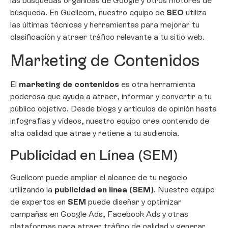
las búsquedas orgánicas de Google y otros motores de
búsqueda. En Guellcom, nuestro equipo de
SEO
utiliza
las últimas técnicas y herramientas para mejorar tu
clasificación y atraer tráfico relevante a tu sitio web.
Marketing de Contenidos
El
marketing de contenidos
es otra herramienta
poderosa que ayuda a atraer, informar y convertir a tu
público objetivo. Desde blogs y artículos de opinión hasta
infografías y vídeos, nuestro equipo crea contenido de
alta calidad que atrae y retiene a tu audiencia.
Publicidad en Línea (SEM)
Guellcom puede ampliar el alcance de tu negocio
utilizando la
publicidad en línea (SEM)
. Nuestro equipo
de expertos en
SEM
puede diseñar y optimizar
campañas en Google Ads, Facebook Ads y otras
plataformas para atraer tráfico de calidad y generar