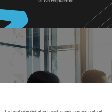
Sin respuestas
La revolución digital ha transformado por completo el