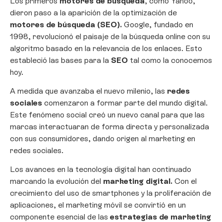
Los primeros
motores de búsqueda
, como Yahoo,
dieron paso a la aparición de la optimización de
motores de búsqueda (SEO).
Google, fundado en
1998, revolucionó el paisaje de la búsqueda online con su
algoritmo basado en la relevancia de los enlaces. Esto
estableció las bases para la
SEO
tal como la conocemos
hoy.
A medida que avanzaba el nuevo milenio, las
redes
sociales
comenzaron a formar parte del mundo digital.
Este fenómeno social creó un nuevo canal para que las
marcas interactuaran de forma directa y personalizada
con sus consumidores, dando origen al marketing en
redes sociales.
Los avances en la tecnología digital han continuado
marcando la evolución del
marketing digital.
Con el
crecimiento del uso de smartphones y la proliferación de
aplicaciones, el marketing móvil se convirtió en un
componente esencial de las
estrategias de marketing