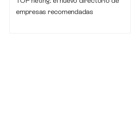
TOP neting: el nuevo directorio de
empresas recomendadas