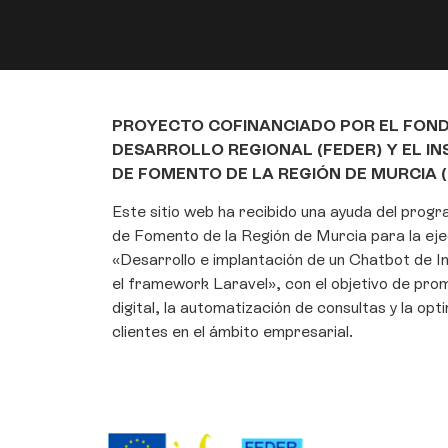
PROYECTO COFINANCIADO POR EL FON
DESARROLLO REGIONAL (FEDER) Y EL I
DE FOMENTO DE LA REGIÓN DE MURCIA (
Este sitio web ha recibido una ayuda del prog
de Fomento de la Región de Murcia para la eje
«Desarrollo e implantación de un Chatbot de Int
el framework Laravel», con el objetivo de pro
digital, la automatización de consultas y la opt
clientes en el ámbito empresarial.