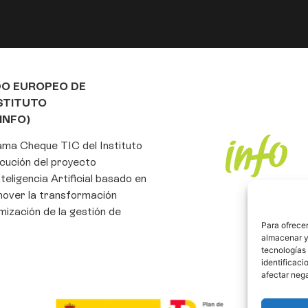
DO EUROPEO DE
NSTITUTO
INFO)
rama Cheque TIC del Instituto
cución del proyecto
eligencia Artificial basado en
mover la transformación
imización de la gestión de
Para ofrecer
almacenar y/
tecnologías
identificaci
afectar nega