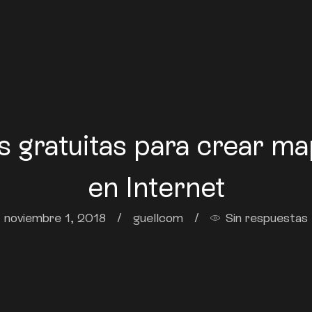
 gratuitas para crear m
en Internet
noviembre 1, 2018
/
guellcom
/
Sin respuestas