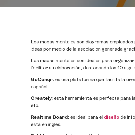
Los mapas mentales son diagramas empleados pa
ideas por medio de la asociación generada graci
Los mapas mentales son ideales para organizar la
facilitar su elaboración, destacando las 10 sigu
GoConqr
: es una plataforma que facilita la cr
español.
Creately
: esta herramienta es perfecta para 
etc.
Realtime
Board
: es ideal para el
diseño
de inf
está en inglés.