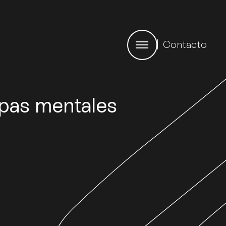
Contacto
apas mentales