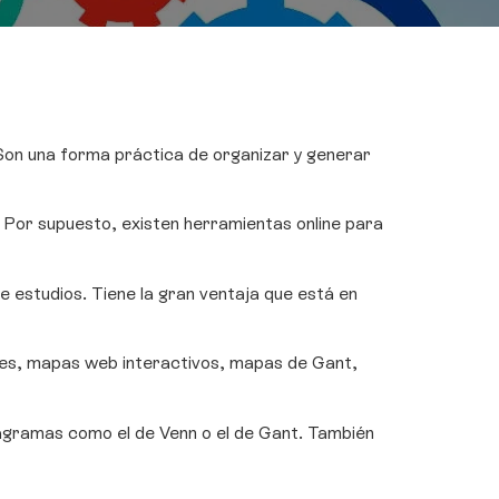
on una forma práctica de organizar y generar
r. Por supuesto, existen herramientas online para
e estudios. Tiene la gran ventaja que está en
les, mapas web interactivos, mapas de Gant,
iagramas como el de Venn o el de Gant. También