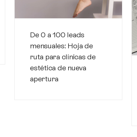
De 0 a 100 leads
mensuales: Hoja de
ruta para clínicas de
estética de nueva
apertura