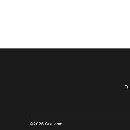
Bl
©2026 Guellcom