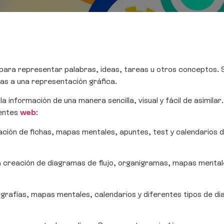
ra representar palabras, ideas, tareas u otros conceptos. S
as a una representación gráfica.
 información de una manera sencilla, visual y fácil de asimila
ientes
web
:
eación de fichas, mapas mentales, apuntes, test y calendarios d
la creación de diagramas de flujo, organigramas, mapas menta
ografías, mapas mentales, calendarios y diferentes tipos de d