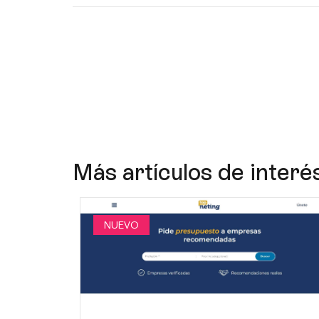
Más artículos de interé
NUEVO