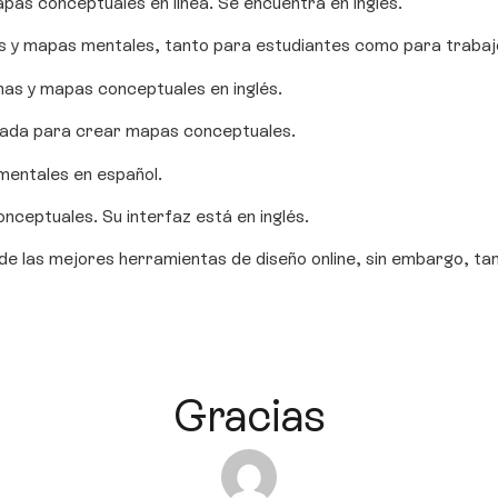
as conceptuales en línea. Se encuentra en inglés.
s y mapas mentales, tanto para estudiantes como para trabajo
as y mapas conceptuales en inglés.
lada para crear mapas conceptuales.
 mentales en español.
ceptuales. Su interfaz está en inglés.
 las mejores herramientas de diseño online, sin embargo, ta
Gracias